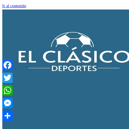
Ir al contenido
Facebook
Twitter
WhatsApp
Messenger
Compartir