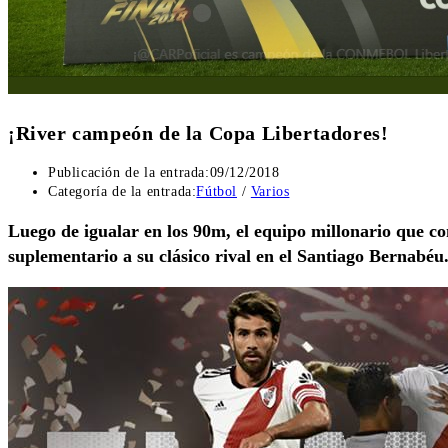
¡River campeón de la Copa Libertadores!
Publicación de la entrada:
09/12/2018
Categoría de la entrada:
Fútbol
/
Varios
Luego de igualar en los 90m, el equipo millonario que c
suplementario a su clásico rival en el Santiago Bernabéu