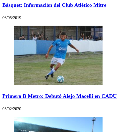
Básquet: Información del Club Atlético Mitre
06/05/2019
Primera B Metro: Debutó Alejo Macelli en CADU
03/02/2020