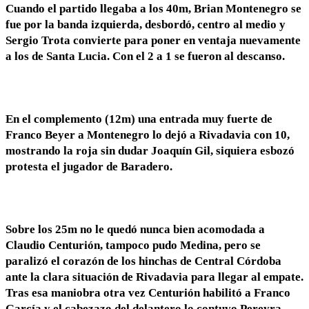
Cuando el partido llegaba a los 40m, Brian Montenegro se
fue por la banda izquierda, desbordó, centro al medio y
Sergio Trota convierte para poner en ventaja nuevamente
a los de Santa Lucia. Con el 2 a 1 se fueron al descanso.
En el complemento (12m) una entrada muy fuerte de
Franco Beyer a Montenegro lo dejó a Rivadavia con 10,
mostrando la roja sin dudar Joaquín Gil, siquiera esbozó
protesta el jugador de Baradero.
Sobre los 25m no le quedó nunca bien acomodada a
Claudio Centurión, tampoco pudo Medina, pero se
paralizó el corazón de los hinchas de Central Córdoba
ante la clara situación de Rivadavia para llegar al empate.
Tras esa maniobra otra vez Centurión habilitó a Franco
García y el cabezazo del delantero lo contuvo Pereyra.