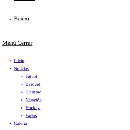
Boxeo
Menú
Cerrar
Inicio
Noticias
Fútbol
Basquet
Ciclismo
Natación
Hockey
Varios
Galería