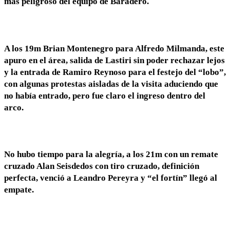
más peligroso del equipo de Baradero.
A los 19m Brian Montenegro para Alfredo Milmanda, este
apuro en el área, salida de Lastiri sin poder rechazar lejos
y la entrada de Ramiro Reynoso para el festejo del “lobo”,
con algunas protestas aisladas de la visita aduciendo que
no había entrado, pero fue claro el ingreso dentro del
arco.
No hubo tiempo para la alegría, a los 21m con un remate
cruzado Alan Seisdedos con tiro cruzado, definición
perfecta, venció a Leandro Pereyra y “el fortín” llegó al
empate.