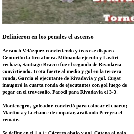
Definieron en los penales el ascenso
Arrancó Velázquez convirtiendo y tras ese disparo
Centurión la tiro afuera. Milmanda ejecuto y Lastiri
rechazó, Santiago Bracco fue el segundo de Rivadavia
convirtiendo. Trota fuerte al medio y gol en la tercera
ronda, García el ejecutante de Rivadavia y gol. Cugat
inauguró la cuarta ronda de ejecutantes con gol luego de
pegar en el travesaño, Parodi para Rivadavia el 3-3.
Montenegro, goleador, convirtió para colocar el cuarto;
Martínez y la chance de empatar, arañando Pereyra el
remate.
Se define en el 1 a 1; Cáceres abajo y gol, Catena al palo