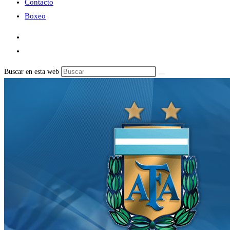
Contacto
Boxeo
Buscar en esta web