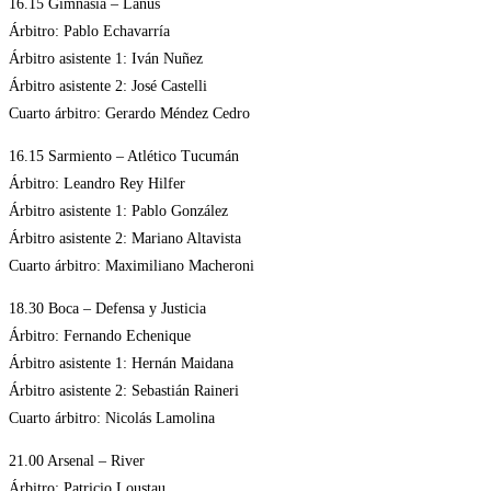
16.15 Gimnasia – Lanús
Árbitro: Pablo Echavarría
Árbitro asistente 1: Iván Nuñez
Árbitro asistente 2: José Castelli
Cuarto árbitro: Gerardo Méndez Cedro
16.15 Sarmiento – Atlético Tucumán
Árbitro: Leandro Rey Hilfer
Árbitro asistente 1: Pablo González
Árbitro asistente 2: Mariano Altavista
Cuarto árbitro: Maximiliano Macheroni
18.30 Boca – Defensa y Justicia
Árbitro: Fernando Echenique
Árbitro asistente 1: Hernán Maidana
Árbitro asistente 2: Sebastián Raineri
Cuarto árbitro: Nicolás Lamolina
21.00 Arsenal – River
Árbitro: Patricio Loustau