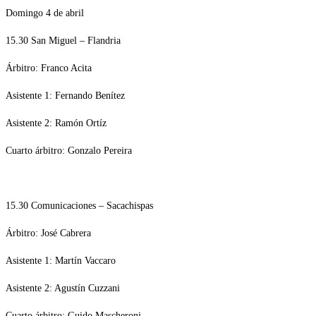
Domingo 4 de abril
15.30 San Miguel – Flandria
Árbitro: Franco Acita
Asistente 1: Fernando Benítez
Asistente 2: Ramón Ortíz
Cuarto árbitro: Gonzalo Pereira
15.30 Comunicaciones – Sacachispas
Árbitro: José Cabrera
Asistente 1: Martín Vaccaro
Asistente 2: Agustín Cuzzani
Cuarto árbitro: Guido Mascheroni