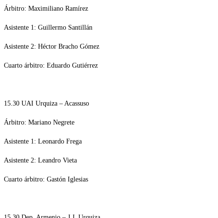
Árbitro: Maximiliano Ramírez
Asistente 1: Guillermo Santillán
Asistente 2: Héctor Bracho Gómez
Cuarto árbitro: Eduardo Gutiérrez
15.30 UAI Urquiza – Acassuso
Árbitro: Mariano Negrete
Asistente 1: Leonardo Frega
Asistente 2: Leandro Vieta
Cuarto árbitro: Gastón Iglesias
15.30 Dep. Armenio – J.J. Urquiza