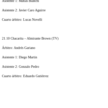
Asistente 1: Matías Bianchi
Asistente 2: Javier Caro Aguirre
Cuarto árbitro: Lucas Novelli
21.10 Chacarita – Almirante Brown (TV)
Árbitro: Andrés Gariano
Asistente 1: Diego Martin
Asistente 2: Gonzalo Pedro
Cuarto árbitro: Eduardo Gutiérrez