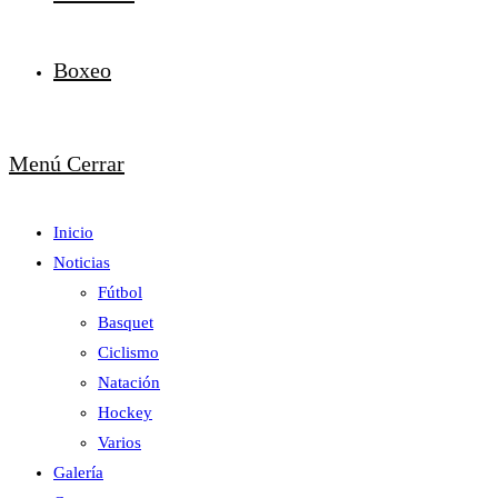
Boxeo
Menú
Cerrar
Inicio
Noticias
Fútbol
Basquet
Ciclismo
Natación
Hockey
Varios
Galería