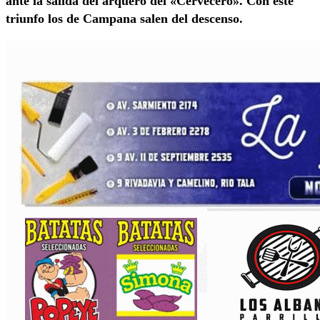
ante la salida del arquero del «Cervecero». Con este
triunfo los de Campana salen del descenso.