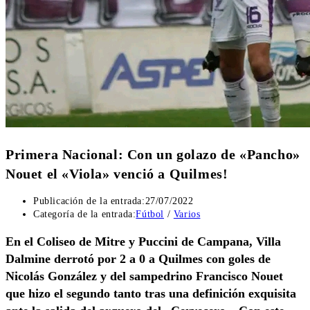
Primera Nacional: Con un golazo de «Pancho»
Nouet el «Viola» venció a Quilmes!
Publicación de la entrada:
27/07/2022
Categoría de la entrada:
Fútbol
/
Varios
En el Coliseo de Mitre y Puccini de Campana, Villa
Dalmine derrotó por 2 a 0 a Quilmes con goles de
Nicolás González y del sampedrino Francisco Nouet
que hizo el segundo tanto tras una definición exquisita