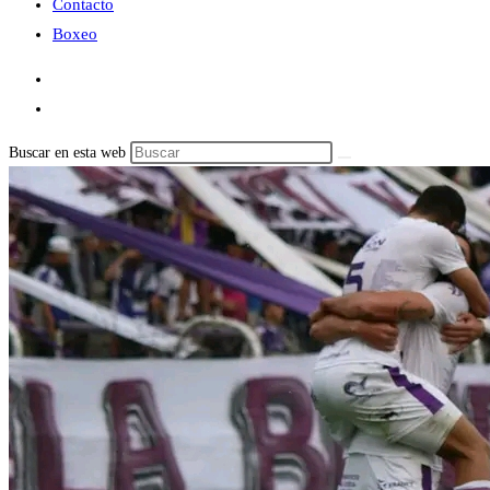
Contacto
Boxeo
Buscar en esta web