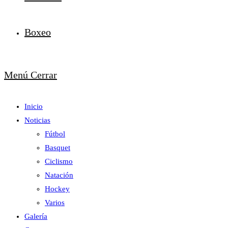
Boxeo
Menú
Cerrar
Inicio
Noticias
Fútbol
Basquet
Ciclismo
Natación
Hockey
Varios
Galería