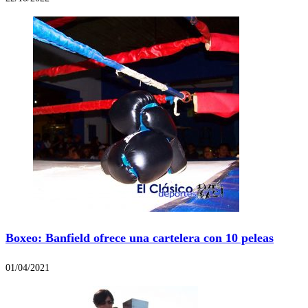
Boxeo: Banfield ofrece una cartelera con 10 peleas
01/04/2021