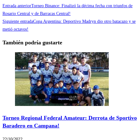
Entrada anterior
Torneo Binance: Finalizó la décima fecha con triunfos de
Rosario Central y de Barracas Central!
Siguiente entrada
Copa Argentina: Deportivo Madryn dio otro batacazo y se
metió octavos!
También podría gustarte
Torneo Regional Federal Amateur: Derrota de Sportivo
Baradero en Campana!
22/10/2022