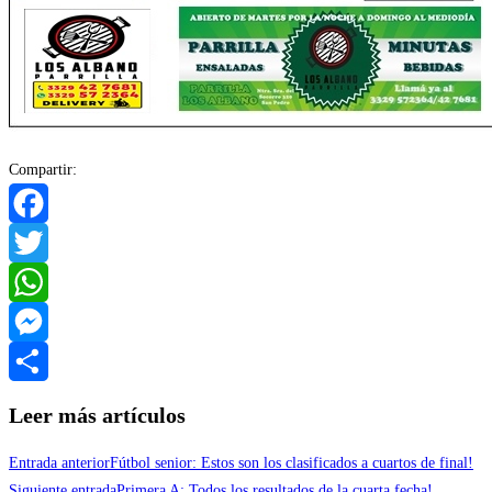
Compartir:
Facebook
Twitter
WhatsApp
Messenger
Compartir
Leer más artículos
Entrada anterior
Fútbol senior: Estos son los clasificados a cuartos de final!
Siguiente entrada
Primera A: Todos los resultados de la cuarta fecha!