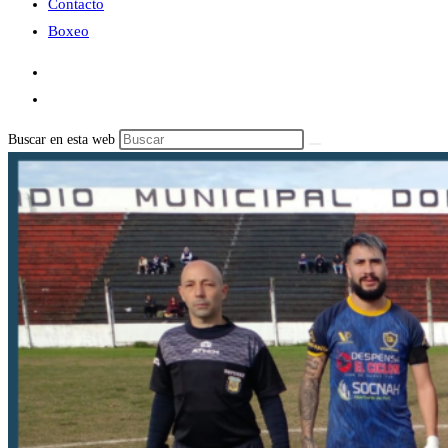
Contacto
Boxeo
Buscar en esta web