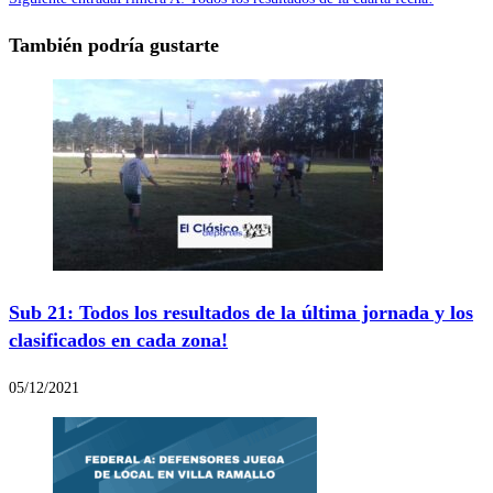
También podría gustarte
Sub 21: Todos los resultados de la última jornada y los
clasificados en cada zona!
05/12/2021