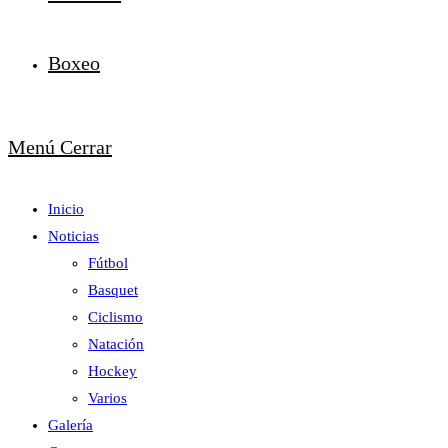
Boxeo
Menú
Cerrar
Inicio
Noticias
Fútbol
Basquet
Ciclismo
Natación
Hockey
Varios
Galería