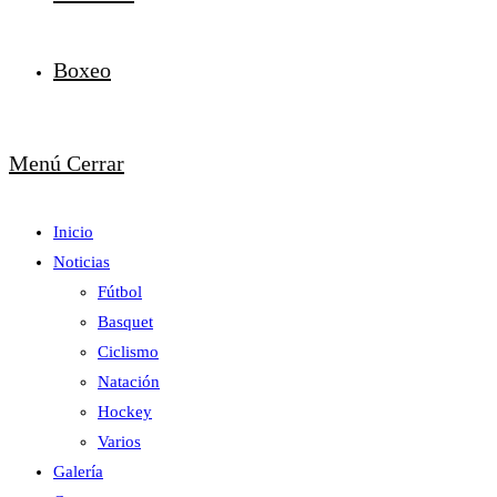
Boxeo
Menú
Cerrar
Inicio
Noticias
Fútbol
Basquet
Ciclismo
Natación
Hockey
Varios
Galería