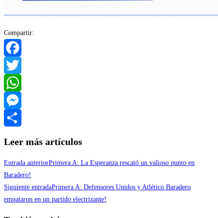
Compartir:
Facebook
Twitter
WhatsApp
Messenger
Compartir
Leer más artículos
Entrada anterior
Primera A: La Esperanza rescató un valioso punto en
Baradero!
Siguiente entrada
Primera A: Defensores Unidos y Atlético Baradero
empataron en un partido electrizante!