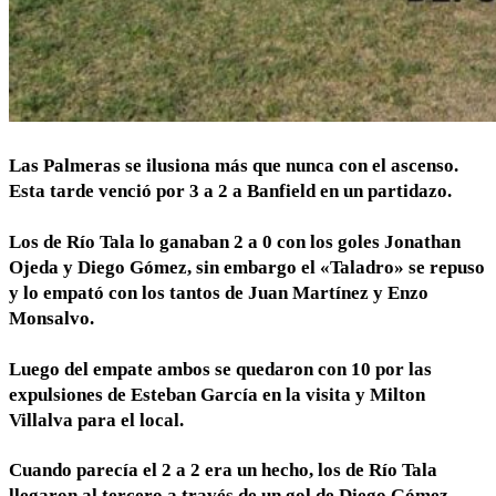
Las Palmeras se ilusiona más que nunca con el ascenso.
Esta tarde venció por 3 a 2 a Banfield en un partidazo.
Los de Río Tala lo ganaban 2 a 0 con los goles Jonathan
Ojeda y Diego Gómez, sin embargo el «Taladro» se repuso
y lo empató con los tantos de Juan Martínez y Enzo
Monsalvo.
Luego del empate ambos se quedaron con 10 por las
expulsiones de Esteban García en la visita y Milton
Villalva para el local.
Cuando parecía el 2 a 2 era un hecho, los de Río Tala
llegaron al tercero a través de un gol de Diego Gómez