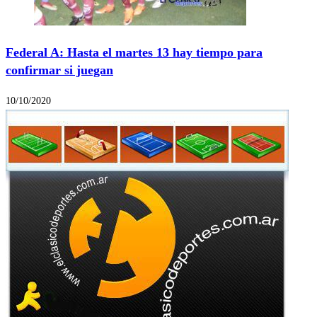
Federal A: Hasta el martes 13 hay tiempo para
confirmar si juegan
10/10/2020