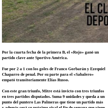
Por la cuarta fecha de la primera B, el «Rojo» ganó un
partido clave ante Sportivo América.
Fue por 2 a 1 con los goles de Franco Gorbarán y Ezequiel
Chaparro de penal. Por su parte para el «Sabalero»
empató transitoriamente Elías Russo.
Con este gran triunfo, Mitre está invicto con tres triunfos
en tres partidos disputados. Suma 9 unidades y queda a un
punto del puntero Las Palmeras que tiene un partido más
y además será su próximo rival el fin de semana que viene.