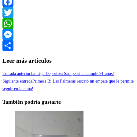
Facebook
Twitter
WhatsApp
Messenger
Compartir
Leer más artículos
Entrada anterior
La Liga Deportiva Sampedrina cumple 91 años!
Siguiente entrada
Primera B: Las Palmeras rescató un empate que le permite
seguir en la cima!
También podría gustarte