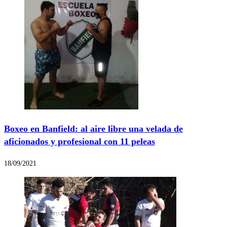
Boxeo en Banfield: al aire libre una velada de
aficionados y profesional con 11 peleas
18/09/2021