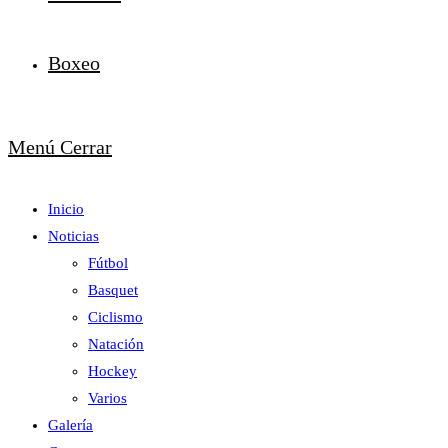
Boxeo
Menú
Cerrar
Inicio
Noticias
Fútbol
Basquet
Ciclismo
Natación
Hockey
Varios
Galería