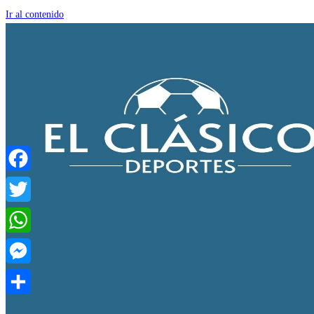
Ir al contenido
Facebook
Twitter
WhatsApp
Messenger
Compartir