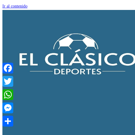
Ir al contenido
Facebook
Twitter
WhatsApp
Messenger
Compartir