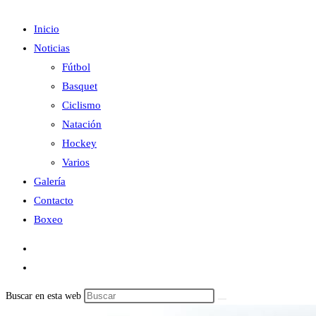
Inicio
Noticias
Fútbol
Basquet
Ciclismo
Natación
Hockey
Varios
Galería
Contacto
Boxeo
Buscar en esta web