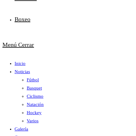
Boxeo
Menú
Cerrar
Inicio
Noticias
Fútbol
Basquet
Ciclismo
Natación
Hockey
Varios
Galería