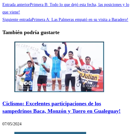
Entrada anterior
Primera B: Todo lo que dejó esta fecha, las posiciones y lo
que viene!
Siguiente entrada
Primera A: Las Palmeras empató en su visita a Baradero!
También podría gustarte
Ciclismo: Excelentes participaciones de los
sampedrinos Baca, Monzón y Tuero en Gualeguay!
07/05/2024