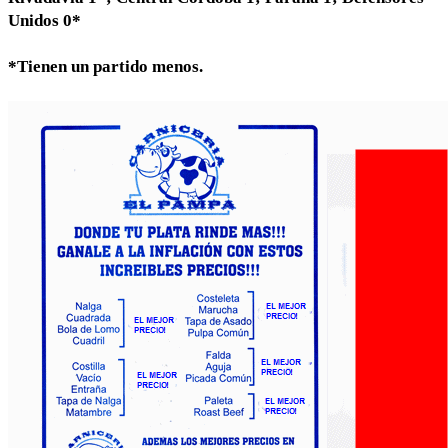
Unidos 0*
*Tienen un partido menos.