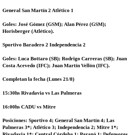
General San Martín 2 Atlético 1
Goles: José Gómez (GSM); Alan Pérez (GSM);
Horisberger (Atlético).
Sportivo Baradero 2 Independencia 2
Goles: Luca Bottaro (SB); Rodrigo Carreras (SB); Juan
Costa Acevedo (IFC); Juan Martín Vellón (IFC).
Completan la fecha (Lunes 21/8)
15:30hs Rivadavia vs Las Palmeras
16:00hs CADU vs Mitre
Posiciones: Sportivo 4; General San Martín 4; Las
Palmeras 3*; Atlético 3; Independencia 2; Mitre 1*;
Rivadavia 1*; Central Córdoba 1; Paraná 1; Defensores