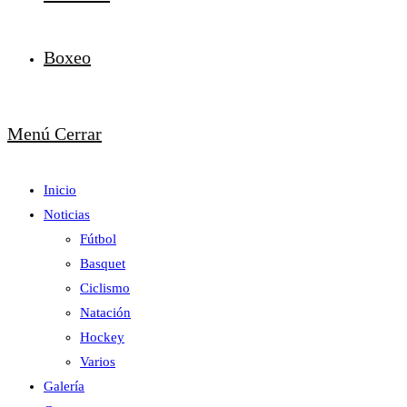
Boxeo
Menú
Cerrar
Inicio
Noticias
Fútbol
Basquet
Ciclismo
Natación
Hockey
Varios
Galería