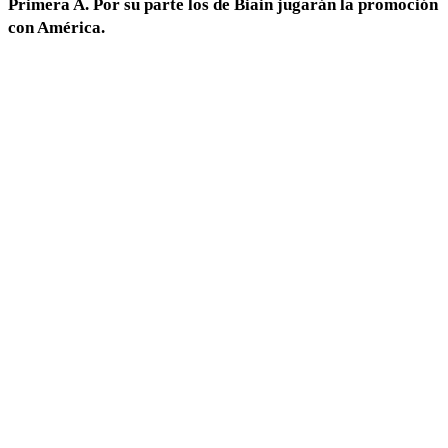
Primera A. Por su parte los de Biain jugarán la promoción
con América.