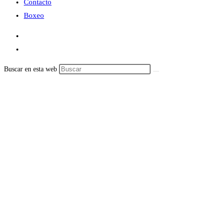
Contacto
Boxeo
Buscar en esta web