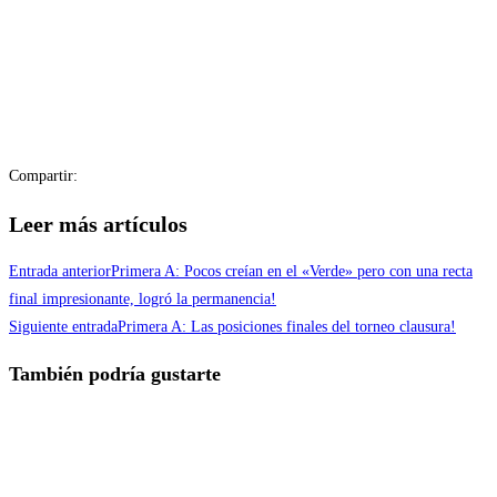
Compartir:
Leer más artículos
Entrada anterior
Primera A: Pocos creían en el «Verde» pero con una recta
final impresionante, logró la permanencia!
Siguiente entrada
Primera A: Las posiciones finales del torneo clausura!
También podría gustarte