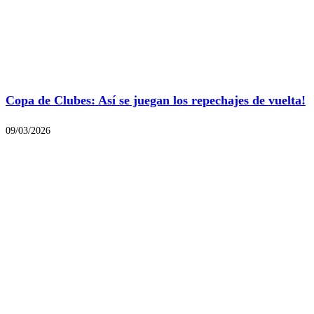
Copa de Clubes: Así se juegan los repechajes de vuelta!
09/03/2026