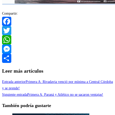
Compartir:
Facebook
Twitter
WhatsApp
Messenger
Compartir
Leer más artículos
Entrada anterior
Primera A: Rivadavia venció por mínima a Central Córdoba
y se prende!
Siguiente entrada
Primera A: Paraná y Atlético no se sacaron ventajas!
También podría gustarte