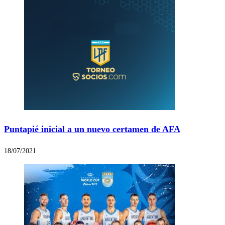
Puntapié inicial a un nuevo certamen de AFA
18/07/2021