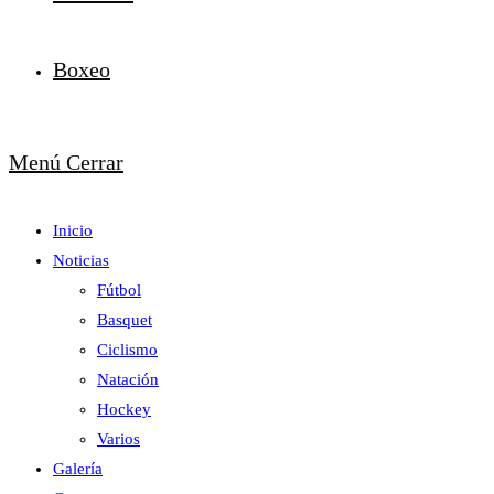
Boxeo
Menú
Cerrar
Inicio
Noticias
Fútbol
Basquet
Ciclismo
Natación
Hockey
Varios
Galería