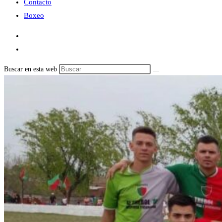
Contacto
Boxeo
Buscar en esta web