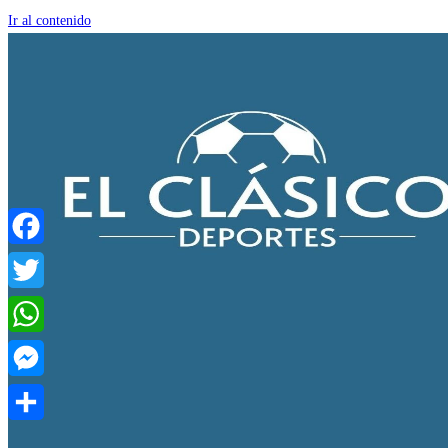
Ir al contenido
Facebook
Twitter
WhatsApp
Messenger
Compartir