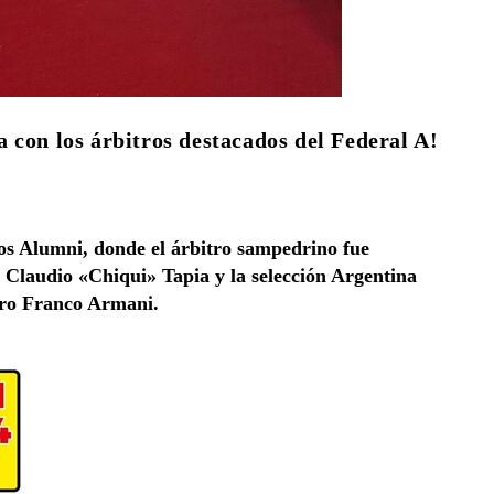
 con los árbitros destacados del Federal A!
ios Alumni, donde el árbitro sampedrino fue
A, Claudio «Chiqui» Tapia y la selección Argentina
ero Franco Armani.