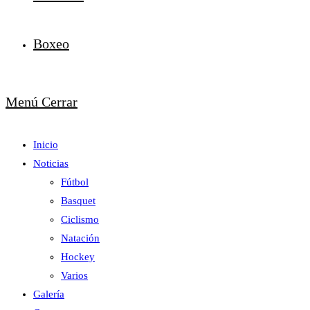
Boxeo
Menú
Cerrar
Inicio
Noticias
Fútbol
Basquet
Ciclismo
Natación
Hockey
Varios
Galería