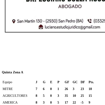
Quinta Zona A
Equipo
J
G
E
P
GF
GC
DF
Pts.
MITRE
7
6
0
1
26
3
23
18
AGRICULTORES
8
5
0
3
35
10
25
15
AMERICA
8
3
0
5
17
22
-5
9