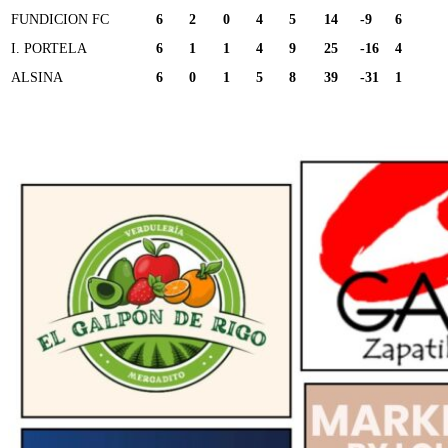
FUNDICION FC
6
2
0
4
5
14
-9
6
I. PORTELA
6
1
1
4
9
25
-16
4
ALSINA
6
0
1
5
8
39
-31
1