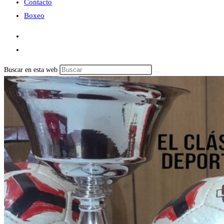
Contacto
Boxeo
Buscar en esta web