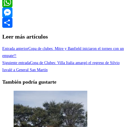
Twitter
WhatsApp
Messenger
Compartir
Leer más artículos
Entrada anterior
Copa de clubes: Mitre y Banfield iniciaron el torneo con un
empate!!
Siguiente entrada
Copa de Clubes: Villa Italia amargó el regreso de Silvio
Iuvalé a General San Martín
También podría gustarte