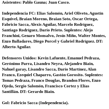
Asistentes: Pablo Gauna; Juan Casco.
Independencia FC: Elías Salomón, Ariel Oliveto, Agustín
Esquivel, Braian Moreno, Braian Soto, Oscar Ortega,
Fabricio Sacca, Alexis Aguilar, Marcelo Rodríguez,
Santiago Rodríguez, Darío Prieto. Suplentes: Alejo
Franchini, Genaro Monsalvo, Jesús Miño, Walter Montes,
Enzo Balladares, Diego Porcel y Gabriel Rodríguez. DT:
Alberto Aguilar.
Defensores Unidos: Kevin Lafuente, Emanuel Pedraza,
Gerónimo Parra, Lisandro Neyra, Alejandro Biain,
Nahuel garay, Lisandro Sacca, Darío Martínez, Alan
Franco, Ezequiel Chaparro, Gastón Gorosito. Suplentes:
Tomas Pedraza, Franco Douglas, Brandon Flores, Enzo
Ojeda, Sergio Salomón, Francisco Cortez y Elías
Santillán. DT: Gerardo Biain.
Gol: Fabricio Sacca (Independencia).