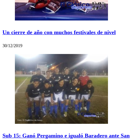
Un cierre de año con muchos festivales de nivel
30/12/2019
Sub 15: Ganó Pergamino e igualó Baradero ante San