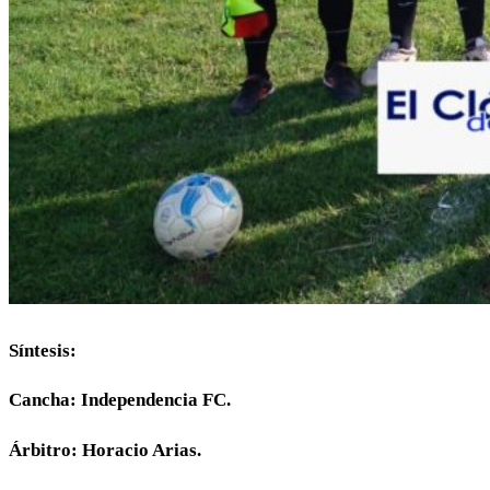
Síntesis:
Cancha: Independencia FC.
Árbitro: Horacio Arias.