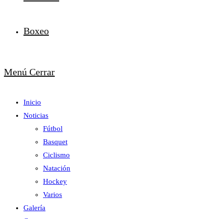
Boxeo
Menú
Cerrar
Inicio
Noticias
Fútbol
Basquet
Ciclismo
Natación
Hockey
Varios
Galería