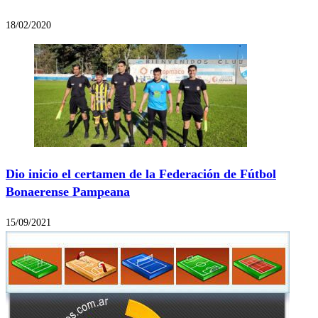
18/02/2020
Dio inicio el certamen de la Federación de Fútbol
Bonaerense Pampeana
15/09/2021