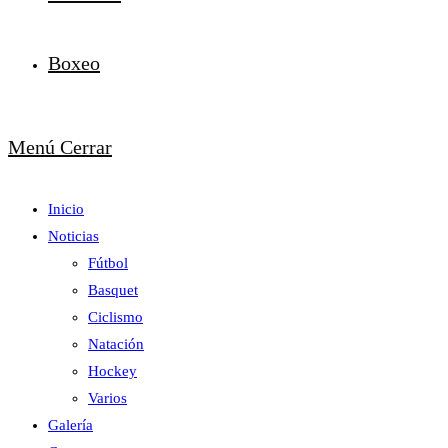
Boxeo
Menú
Cerrar
Inicio
Noticias
Fútbol
Basquet
Ciclismo
Natación
Hockey
Varios
Galería