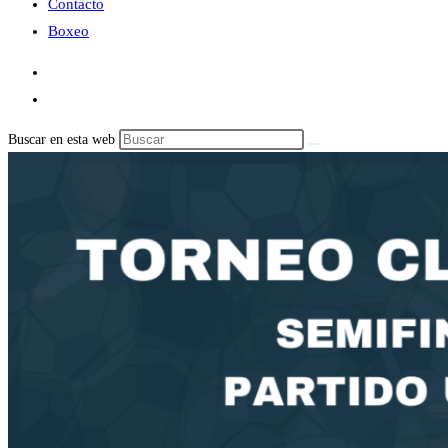
Contacto
Boxeo
Buscar en esta web