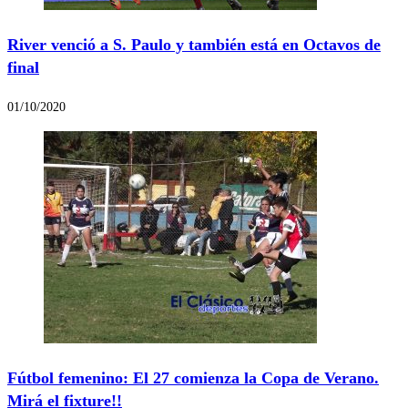
River venció a S. Paulo y también está en Octavos de
final
01/10/2020
Fútbol femenino: El 27 comienza la Copa de Verano.
Mirá el fixture!!