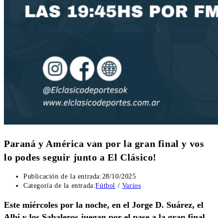
Paraná y América van por la gran final y vos
lo podes seguir junto a El Clásico!
Publicación de la entrada:
28/10/2025
Categoría de la entrada:
Fútbol
/
Varios
Este miércoles por la noche, en el Jorge D. Suárez, el
Albi y los Sabaleros juegan por el pase a la gran final