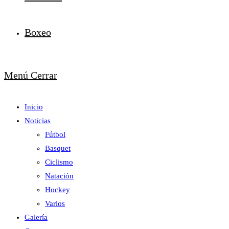
Boxeo
Menú
Cerrar
Inicio
Noticias
Fútbol
Basquet
Ciclismo
Natación
Hockey
Varios
Galería