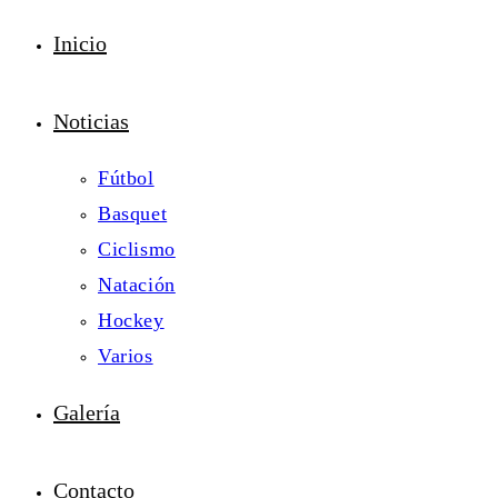
Inicio
Noticias
Fútbol
Basquet
Ciclismo
Natación
Hockey
Varios
Galería
Contacto