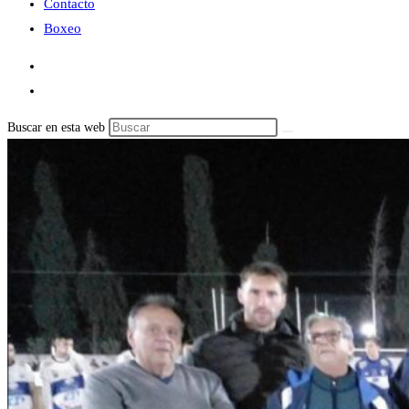
Contacto
Boxeo
Buscar en esta web