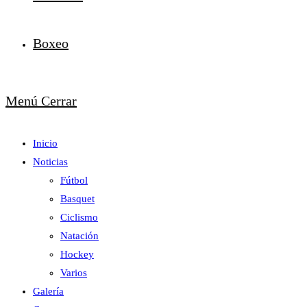
Boxeo
Menú
Cerrar
Inicio
Noticias
Fútbol
Basquet
Ciclismo
Natación
Hockey
Varios
Galería