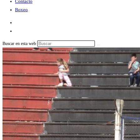
Contacto
Boxeo
Buscar en esta web