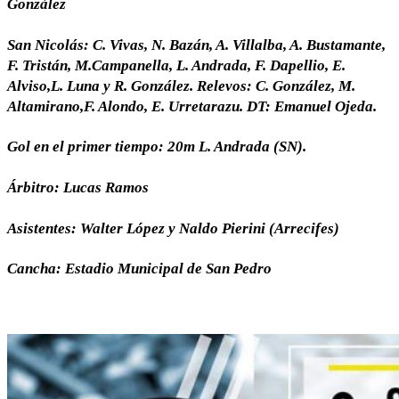
González
San Nicolás: C. Vivas, N. Bazán, A. Villalba, A. Bustamante,
F. Tristán, M.Campanella, L. Andrada, F. Dapellio, E.
Alviso,L. Luna y R. González. Relevos: C. González, M.
Altamirano,F. Alondo, E. Urretarazu. DT: Emanuel Ojeda.
Gol en el primer tiempo: 20m L. Andrada (SN).
Árbitro: Lucas Ramos
Asistentes: Walter López y Naldo Pierini (Arrecifes)
Cancha: Estadio Municipal de San Pedro