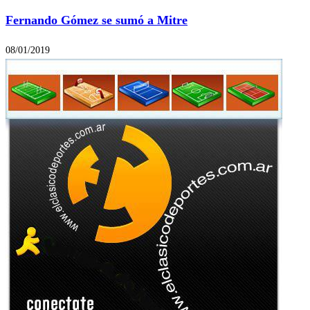
Fernando Gómez se sumó a Mitre
08/01/2019