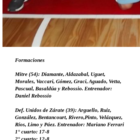
Formaciones
Mitre (54): Diamante, Aldazabal, Uguet,
Morales, Vaccari, Gómez, Graci, Aguado, Vetta,
Pascual, Basaldúa y Rebossio. Entrenador:
Daniel Rebossio
Def. Unidos de Zárate (39): Arguello, Ruiz,
González, Bentancourt, Rivero,Pinto, Velázquez,
Ríos, Limo y Páez. Entrenador: Mariano Ferrari
1° cuarto: 17-8
2° cuarto: 12-8