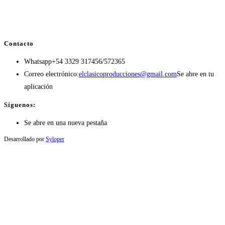
Contacto
Whatsapp
+54 3329 317456/572365
Correo electrónico:
elclasicoproducciones@gmail.com
Se abre en tu
aplicación
Síguenos:
Se abre en una nueva pestaña
Desarrollado por
Syloper