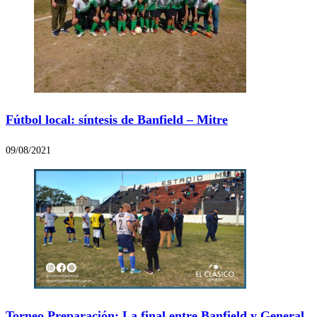
Fútbol local: síntesis de Banfield – Mitre
09/08/2021
Torneo Preparación: La final entre Banfield y General