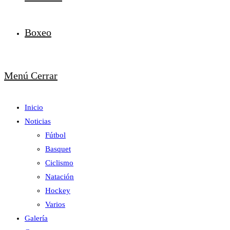
Boxeo
Menú
Cerrar
Inicio
Noticias
Fútbol
Basquet
Ciclismo
Natación
Hockey
Varios
Galería