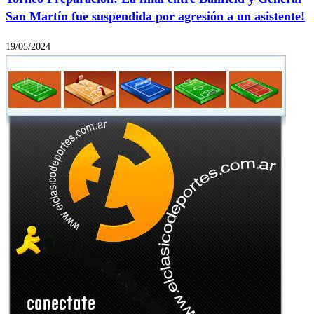
San Martín fue suspendida por agresión a un asistente!
19/05/2024