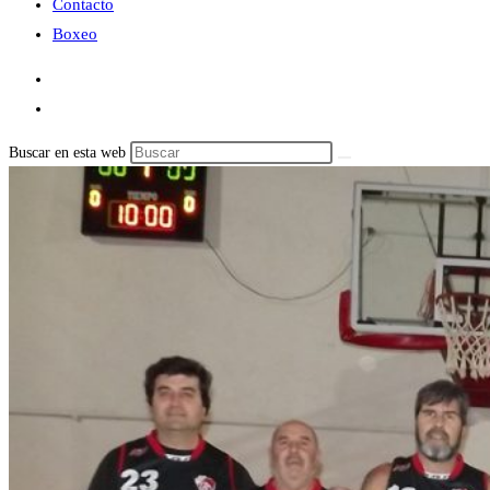
Contacto
Boxeo
Buscar en esta web