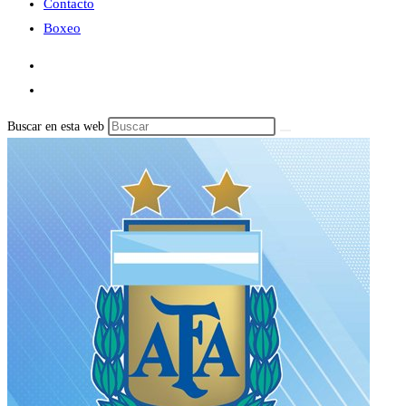
Contacto
Boxeo
Buscar en esta web