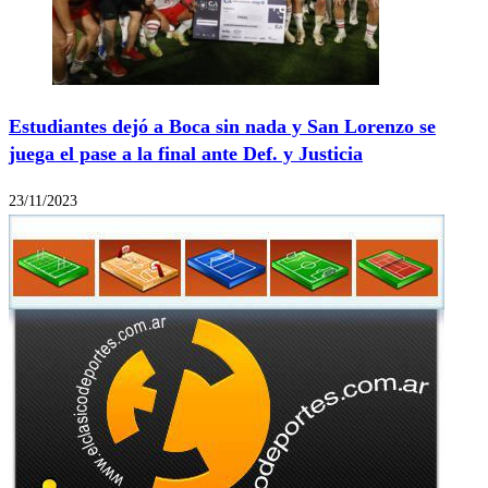
Estudiantes dejó a Boca sin nada y San Lorenzo se
juega el pase a la final ante Def. y Justicia
23/11/2023