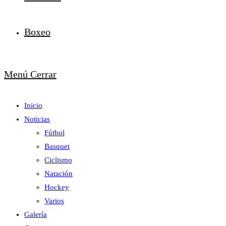
Boxeo
Menú
Cerrar
Inicio
Noticias
Fútbol
Basquet
Ciclismo
Natación
Hockey
Varios
Galería