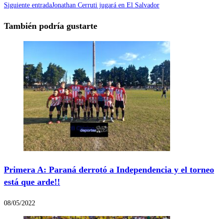
Siguiente entrada
Jonathan Cerruti jugará en El Salvador
También podría gustarte
Primera A: Paraná derrotó a Independencia y el torneo
está que arde!!
08/05/2022