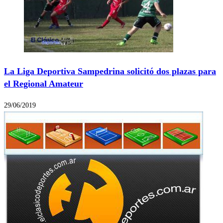
La Liga Deportiva Sampedrina solicitó dos plazas para
el Regional Amateur
29/06/2019