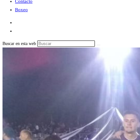
Contacto
Boxeo
Buscar en esta web