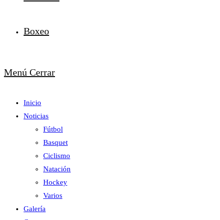
Boxeo
Menú
Cerrar
Inicio
Noticias
Fútbol
Basquet
Ciclismo
Natación
Hockey
Varios
Galería