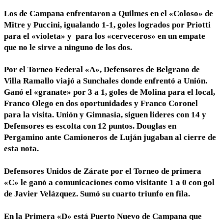
Los de Campana enfrentaron a Quilmes en el «Coloso» de
Mitre y Puccini, igualando 1-1, goles logrados por Priotti
para el «violeta» y para los «cerveceros» en un empate
que no le sirve a ninguno de los dos.
Por el Torneo Federal «A», Defensores de Belgrano de
Villa Ramallo viajó a Sunchales donde enfrentó a Unión.
Ganó el «granate» por 3 a 1, goles de Molina para el local,
Franco Olego en dos oportunidades y Franco Coronel
para la visita.
Unión y Gimnasia, siguen lideres con 14 y
Defensores es escolta con 12 puntos. Douglas en
Pergamino ante Camioneros de Luján jugaban al cierre de
esta nota.
Defensores Unidos de Zárate por el Torneo de primera
«C» le ganó a comunicaciones como visitante 1 a 0 con gol
de Javier Velázquez. Sumó su cuarto triunfo en fila.
En la Primera «D» está Puerto Nuevo de Campana que