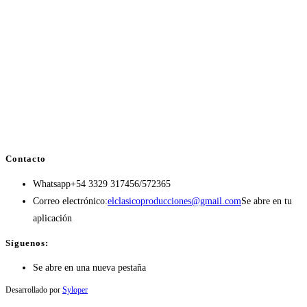
Contacto
Whatsapp
+54 3329 317456/572365
Correo electrónico:
elclasicoproducciones@gmail.com
Se abre en tu
aplicación
Síguenos:
Se abre en una nueva pestaña
Desarrollado por
Syloper