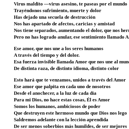
Virus maldito —virus asesino, te paseas por el mundo
Trayéndonos sufrimiento, muerte y dolor
Has dejado una secuela de destrucción
Nos has apartado de afectos, caricias y amistad
Nos tiene separados, aumentando el dolor, que nos he
Pero no has logrado anular, ese sentimiento llamado 
Ese amor, que nos une a los seres humanos
A través del tiempo y del dolor.
Esa fuerza invisible llamada Amor que nos une al mu
De distinta raza, de distinto idioma, distinto color
Esto hará que te venzamos, unidos a través del Amor
Ese amor que palpita en cada uno de nosotros
Desde el anochecer, a la luz de cada día
Para mi Dios, no hace estas cosas, Él es Amor
Somos los humanos, ambiciosos de poder
Que destruyen este hermoso mundo que Dios nos lego
Saldremos adelante con la lección aprendida
De ser menos soberbios más humildes, de ser mejores