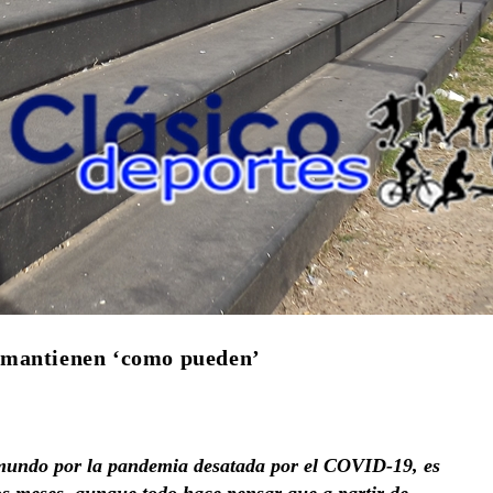
se mantienen ‘como pueden’
l mundo por la pandemia desatada por el COVID-19, es