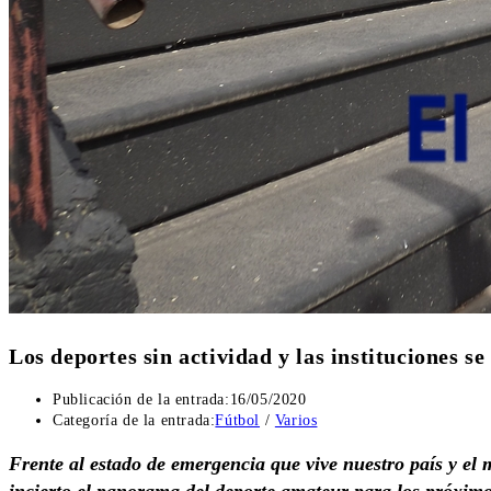
Los deportes sin actividad y las instituciones 
Publicación de la entrada:
16/05/2020
Categoría de la entrada:
Fútbol
/
Varios
Frente al estado de emergencia que vive nuestro país y e