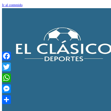
Ir al contenido
Facebook
Twitter
WhatsApp
Messenger
Compartir