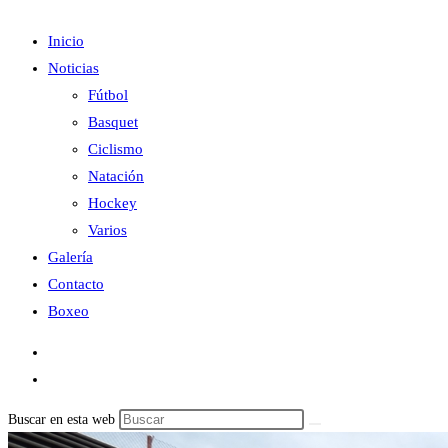
Inicio
Noticias
Fútbol
Basquet
Ciclismo
Natación
Hockey
Varios
Galería
Contacto
Boxeo
Buscar en esta web