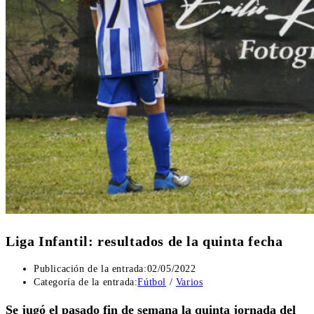
Liga Infantil: resultados de la quinta fecha
Publicación de la entrada:
02/05/2022
Categoría de la entrada:
Fútbol
/
Varios
Se jugó el pasado fin de semana la quinta jornada del