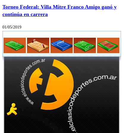
Torneo Federal: Villa Mitre Franco Amigo ganó y
continúa en carrera
01/05/2019