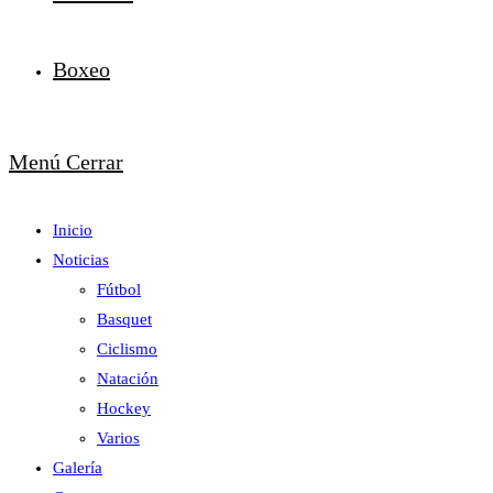
Boxeo
Menú
Cerrar
Inicio
Noticias
Fútbol
Basquet
Ciclismo
Natación
Hockey
Varios
Galería