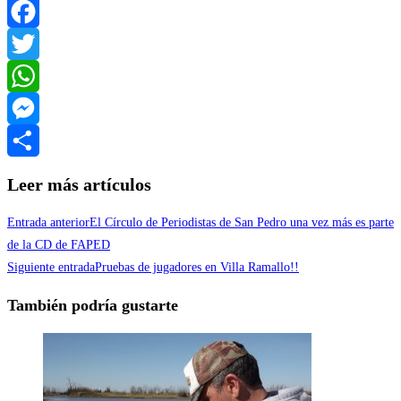
Facebook
Twitter
WhatsApp
Messenger
Compartir
Leer más artículos
Entrada anterior
El Círculo de Periodistas de San Pedro una vez más es parte
de la CD de FAPED
Siguiente entrada
Pruebas de jugadores en Villa Ramallo!!
También podría gustarte