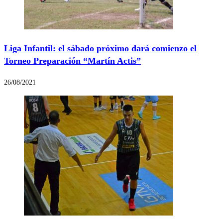
Liga Infantil: el sábado próximo dará comienzo el
Torneo Preparación “Martín Actis”
26/08/2021