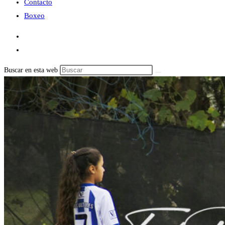
Contacto
Boxeo
Buscar en esta web