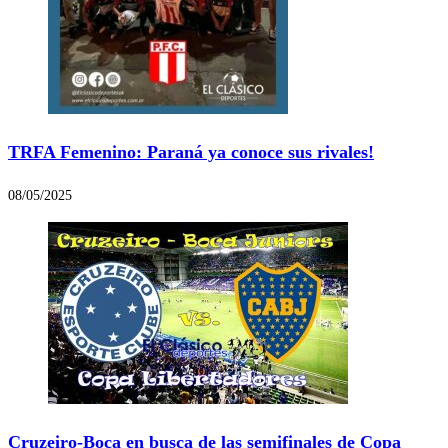
TRFA Femenino: Paraná ya conoce sus rivales!
08/05/2025
Cruzeiro-Boca en busca de las semifinales de Copa