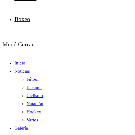
Boxeo
Menú
Cerrar
Inicio
Noticias
Fútbol
Basquet
Ciclismo
Natación
Hockey
Varios
Galería