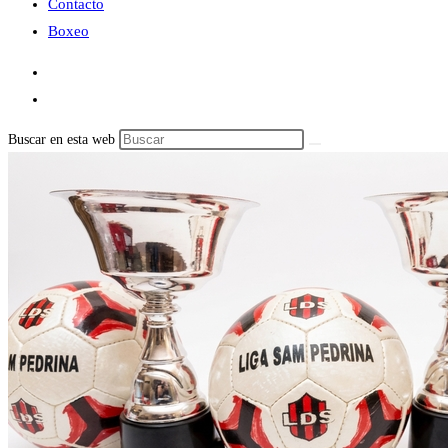
Contacto
Boxeo
Buscar en esta web