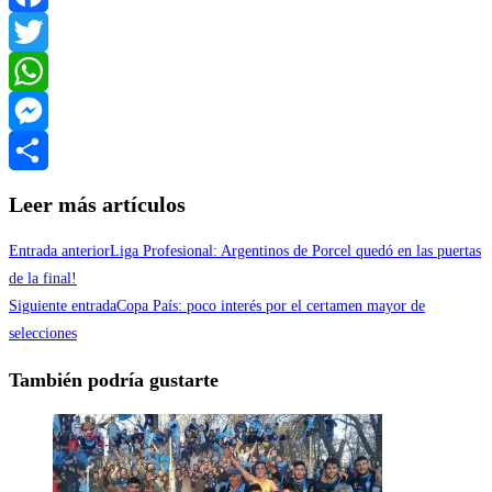
Facebook
Twitter
WhatsApp
Messenger
Compartir
Leer más artículos
Entrada anterior
Liga Profesional: Argentinos de Porcel quedó en las puertas
de la final!
Siguiente entrada
Copa País: poco interés por el certamen mayor de
selecciones
También podría gustarte