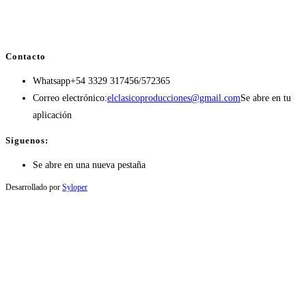
Contacto
Whatsapp
+54 3329 317456/572365
Correo electrónico:
elclasicoproducciones@gmail.com
Se abre en tu
aplicación
Síguenos:
Se abre en una nueva pestaña
Desarrollado por
Syloper