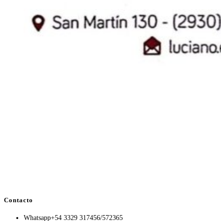
Contacto
Whatsapp
+54 3329 317456/572365