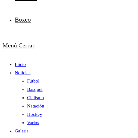
Boxeo
Menú
Cerrar
Inicio
Noticias
Fútbol
Basquet
Ciclismo
Natación
Hockey
Varios
Galería