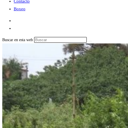
Contacto
Boxeo
Buscar en esta web