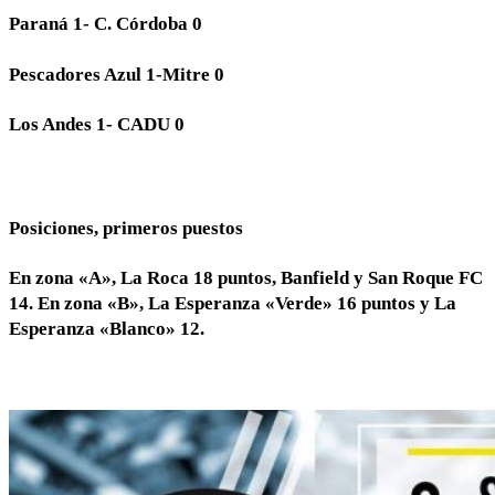
Paraná 1- C. Córdoba 0
Pescadores Azul 1-Mitre 0
Los Andes 1- CADU 0
Posiciones, primeros puestos
En zona «A», La Roca 18 puntos, Banfield y San Roque FC
14. En zona «B», La Esperanza «Verde» 16 puntos y La
Esperanza
«Blanco» 12.