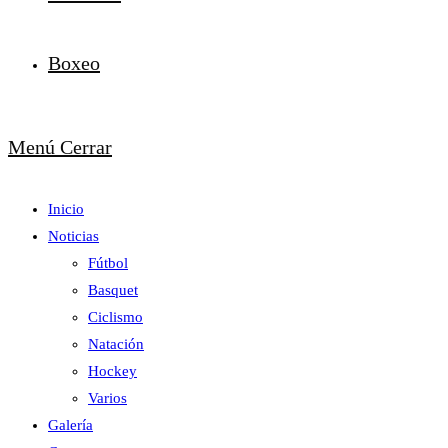
Boxeo
Menú
Cerrar
Inicio
Noticias
Fútbol
Basquet
Ciclismo
Natación
Hockey
Varios
Galería