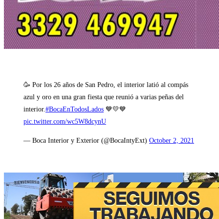
🥳 Por los 26 años de San Pedro, el interior latió al compás
azul y oro en una gran fiesta que reunió a varias peñas del
interior.
#BocaEnTodosLados
💙💛💙
pic.twitter.com/wc5W8dcynU
— Boca Interior y Exterior (@BocaIntyExt)
October 2, 2021