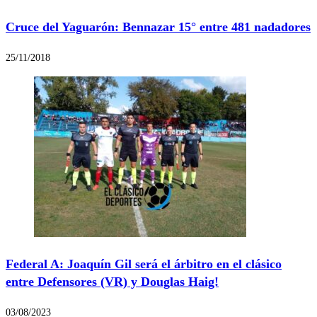
Cruce del Yaguarón: Bennazar 15° entre 481 nadadores
25/11/2018
Federal A: Joaquín Gil será el árbitro en el clásico
entre Defensores (VR) y Douglas Haig!
03/08/2023