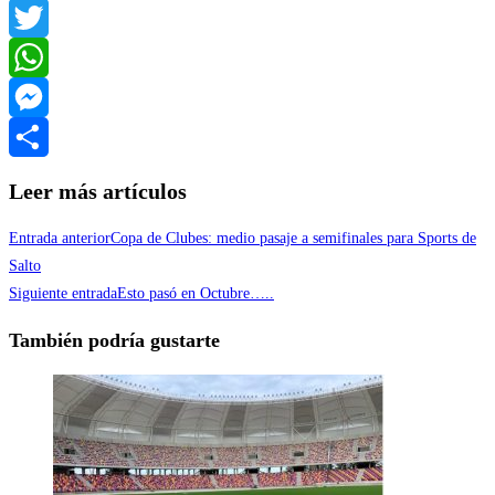
Facebook
Twitter
WhatsApp
Messenger
Compartir
Leer más artículos
Entrada anterior
Copa de Clubes: medio pasaje a semifinales para Sports de
Salto
Siguiente entrada
Esto pasó en Octubre…..
También podría gustarte