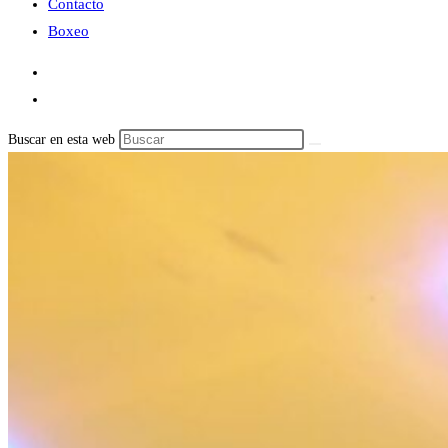
Contacto
Boxeo
Buscar en esta web