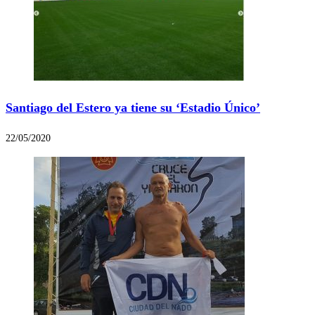
Santiago del Estero ya tiene su ‘Estadio Único’
22/05/2020