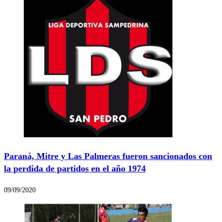
Paraná, Mitre y Las Palmeras fueron sancionados con
la perdida de partidos en el año 1974
09/09/2020