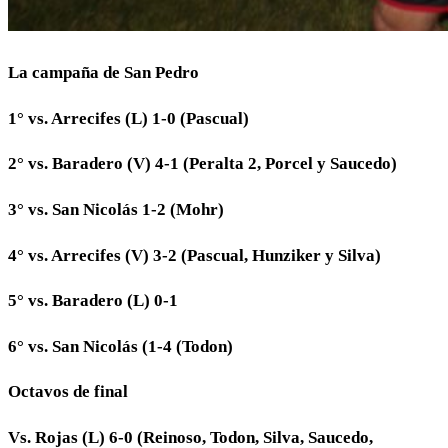
La campaña de San Pedro
1° vs. Arrecifes (L) 1-0 (Pascual)
2° vs. Baradero (V) 4-1 (Peralta 2, Porcel y Saucedo)
3° vs. San Nicolás 1-2 (Mohr)
4° vs. Arrecifes (V) 3-2 (Pascual, Hunziker y Silva)
5° vs. Baradero (L) 0-1
6° vs. San Nicolás (1-4 (Todon)
Octavos de final
Vs. Rojas (L) 6-0 (Reinoso, Todon, Silva, Saucedo,