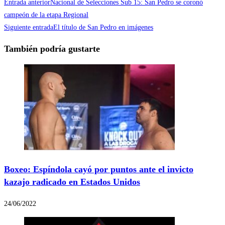
Entrada anterior
Nacional de Selecciones Sub 15: San Pedro se coronó
campeón de la etapa Regional
Siguiente entrada
El título de San Pedro en imágenes
También podría gustarte
Boxeo: Espíndola cayó por puntos ante el invicto
kazajo radicado en Estados Unidos
24/06/2022