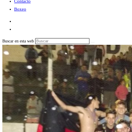
Contacto
Boxeo
Buscar en esta web