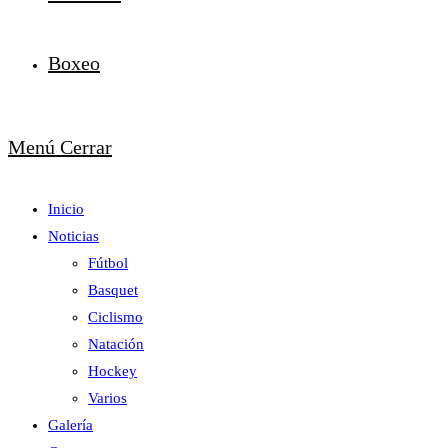
Boxeo
Menú
Cerrar
Inicio
Noticias
Fútbol
Basquet
Ciclismo
Natación
Hockey
Varios
Galería