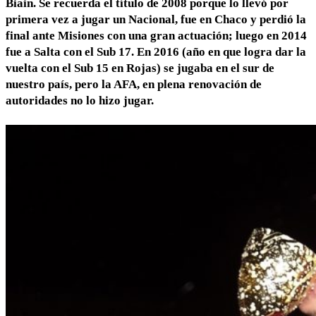
Biain. Se recuerda el título de 2008 porque lo llevó por
primera vez a jugar un Nacional, fue en Chaco y perdió la
final ante Misiones con una gran actuación; luego en 2014
fue a Salta con el Sub 17. En 2016 (año en que logra dar la
vuelta con el Sub 15 en Rojas) se jugaba en el sur de
nuestro país, pero la AFA, en plena renovación de
autoridades no lo hizo jugar.