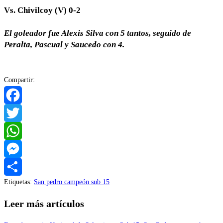
Vs. Chivilcoy (V) 0-2
El goleador fue Alexis Silva con 5 tantos, seguido de
Peralta, Pascual y Saucedo con 4.
Compartir:
Facebook
Twitter
WhatsApp
Messenger
Etiquetas
:
San pedro campeón sub 15
Compartir
Leer más artículos