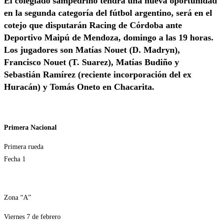
El colegiado sampedrino tendrá una nueva oportunidad
en la segunda categoría del fútbol argentino, será en el
cotejo que disputarán Racing de Córdoba ante
Deportivo Maipú de Mendoza, domingo a las 19 horas.
Los jugadores son Matías Nouet (D. Madryn),
Francisco Nouet (T. Suarez), Matías Budiño y
Sebastián Ramírez (reciente incorporación del ex
Huracán) y Tomás Oneto en Chacarita.
Primera Nacional
Primera rueda
Fecha 1
Zona “A”
Viernes 7 de febrero