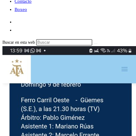
Contacto
Boxeo
Buscar en esta web