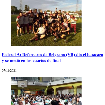
Federal A: Defensores de Belgrano (VR) dio el batacazo
y se metió en los cuartos de final
07/11/2021