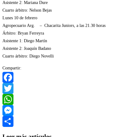
Asistente 2: Mariana Dure
Cuarto árbitro: Nelson Bejas
Lunes 10 de febrero
Agropecuario Arg. – Chacarita Juniors, a las 21.30 horas
Árbitro: Bryan Ferreyra
Asistente 1: Diego Martín
Asistente 2: Joaquín Badano
Cuarto árbitro: Diego Novelli
Compartir:
Facebook
Twitter
WhatsApp
Messenger
Compartir
Leer más artículos