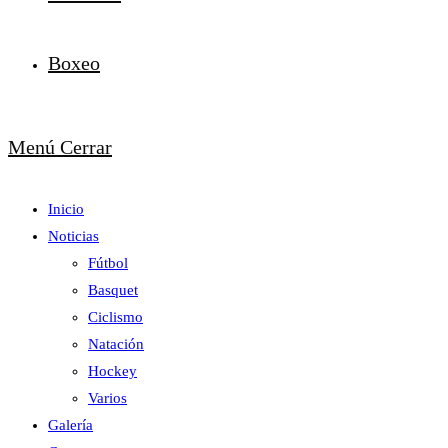
Boxeo
Menú
Cerrar
Inicio
Noticias
Fútbol
Basquet
Ciclismo
Natación
Hockey
Varios
Galería