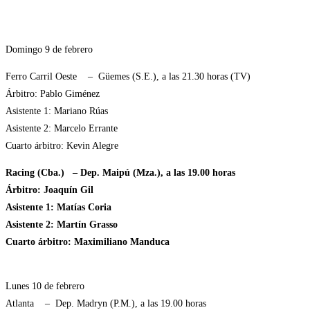
Domingo 9 de febrero
Ferro Carril Oeste – Güemes (S.E.), a las 21.30 horas (TV)
Árbitro: Pablo Giménez
Asistente 1: Mariano Rúas
Asistente 2: Marcelo Errante
Cuarto árbitro: Kevin Alegre
Racing (Cba.) – Dep. Maipú (Mza.), a las 19.00 horas
Árbitro: Joaquín Gil
Asistente 1: Matías Coria
Asistente 2: Martín Grasso
Cuarto árbitro: Maximiliano Manduca
Lunes 10 de febrero
Atlanta – Dep. Madryn (P.M.), a las 19.00 horas