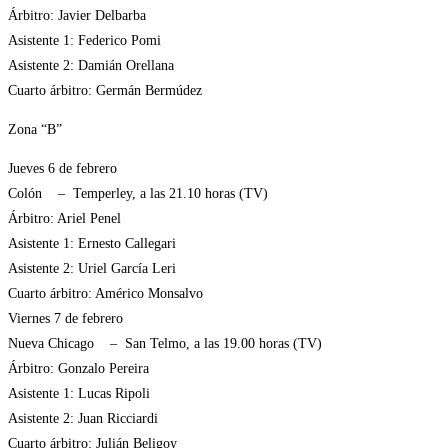
Árbitro: Javier Delbarba
Asistente 1: Federico Pomi
Asistente 2: Damián Orellana
Cuarto árbitro: Germán Bermúdez
Zona “B”
Jueves 6 de febrero
Colón – Temperley, a las 21.10 horas (TV)
Árbitro: Ariel Penel
Asistente 1: Ernesto Callegari
Asistente 2: Uriel García Leri
Cuarto árbitro: Américo Monsalvo
Viernes 7 de febrero
Nueva Chicago – San Telmo, a las 19.00 horas (TV)
Árbitro: Gonzalo Pereira
Asistente 1: Lucas Ripoli
Asistente 2: Juan Ricciardi
Cuarto árbitro: Julián Beligoy