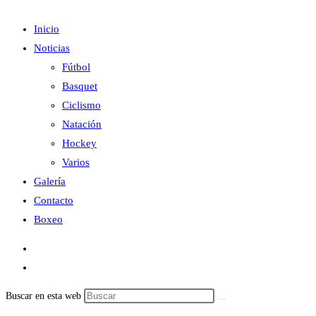
Inicio
Noticias
Fútbol
Basquet
Ciclismo
Natación
Hockey
Varios
Galería
Contacto
Boxeo
Buscar en esta web