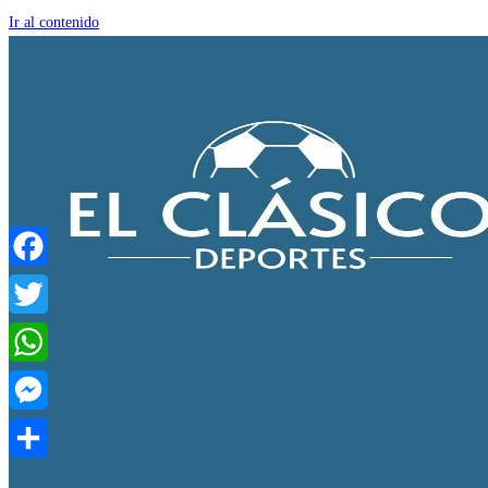
Ir al contenido
Facebook
Twitter
WhatsApp
Messenger
Compartir