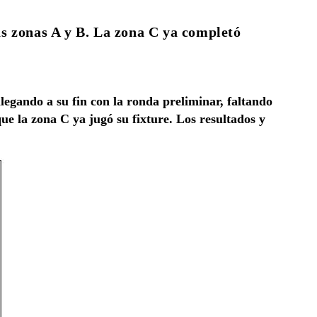
las zonas A y B. La zona C ya completó
egando a su fin con la ronda preliminar, faltando
ue la zona C ya jugó su fixture. Los resultados y