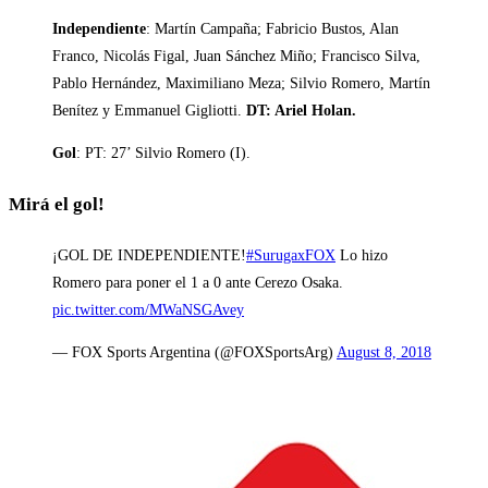
Independiente
: Martín Campaña; Fabricio Bustos, Alan
Franco, Nicolás Figal, Juan Sánchez Miño; Francisco Silva,
Pablo Hernández, Maximiliano Meza; Silvio Romero, Martín
Benítez y Emmanuel Gigliotti.
DT: Ariel Holan.
Gol
: PT: 27’ Silvio Romero (I).
Mirá el gol!
¡GOL DE INDEPENDIENTE!
#SurugaxFOX
Lo hizo
Romero para poner el 1 a 0 ante Cerezo Osaka.
pic.twitter.com/MWaNSGAvey
— FOX Sports Argentina (@FOXSportsArg)
August 8, 2018