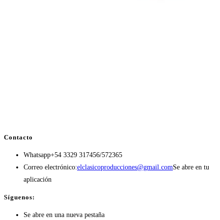
Contacto
Whatsapp
+54 3329 317456/572365
Correo electrónico:
elclasicoproducciones@gmail.com
Se abre en tu
aplicación
Síguenos:
Se abre en una nueva pestaña