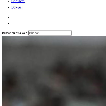
Contacto
Boxeo
Buscar en esta web