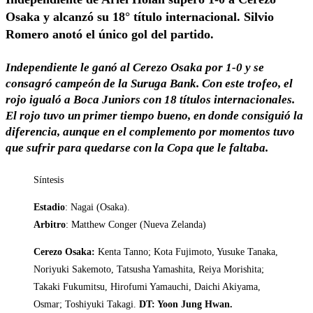
Osaka y alcanzó su 18° título internacional. Silvio
Romero anotó el único gol del partido.
Independiente le ganó al Cerezo Osaka por 1-0 y se
consagró campeón de la Suruga Bank. Con este trofeo, el
rojo igualó a Boca Juniors con 18 títulos internacionales.
El rojo tuvo un primer tiempo bueno, en donde consiguió la
diferencia, aunque en el complemento por momentos tuvo
que sufrir para quedarse con la Copa que le faltaba.
Síntesis
Estadio
: Nagai (Osaka).
Arbitro
: Matthew Conger (Nueva Zelanda)
Cerezo Osaka:
Kenta Tanno; Kota Fujimoto, Yusuke Tanaka,
Noriyuki Sakemoto, Tatsusha Yamashita, Reiya Morishita;
Takaki Fukumitsu, Hirofumi Yamauchi, Daichi Akiyama,
Osmar; Toshiyuki Takagi.
DT: Yoon Jung Hwan.