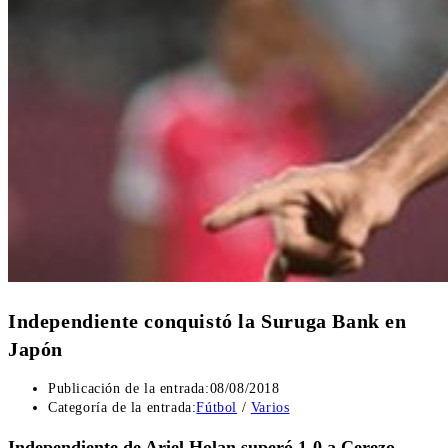
Independiente conquistó la Suruga Bank en
Japón
Publicación de la entrada:
08/08/2018
Categoría de la entrada:
Fútbol
/
Varios
Independiente de Ariel Holan superó 1-0 a Cerezo