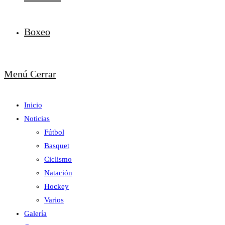
Boxeo
Menú
Cerrar
Inicio
Noticias
Fútbol
Basquet
Ciclismo
Natación
Hockey
Varios
Galería