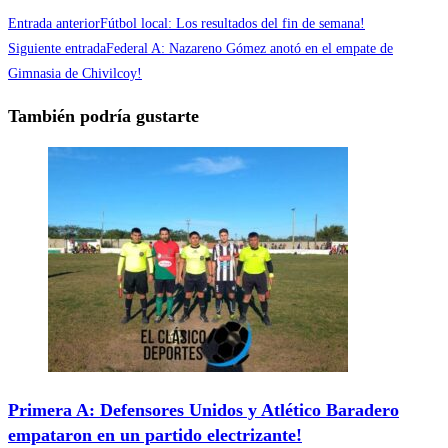
Entrada anterior
Fútbol local: Los resultados del fin de semana!
Siguiente entrada
Federal A: Nazareno Gómez anotó en el empate de
Gimnasia de Chivilcoy!
También podría gustarte
Primera A: Defensores Unidos y Atlético Baradero
empataron en un partido electrizante!