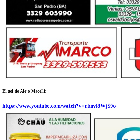
El gol de Alejo Macelli:
https://www.youtube.com/watch?v=nbnvl8WjS9o