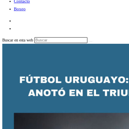
Contacto
Boxeo
Buscar en esta web