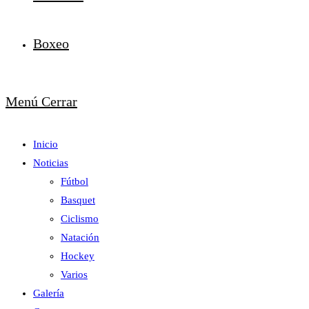
Boxeo
Menú
Cerrar
Inicio
Noticias
Fútbol
Basquet
Ciclismo
Natación
Hockey
Varios
Galería