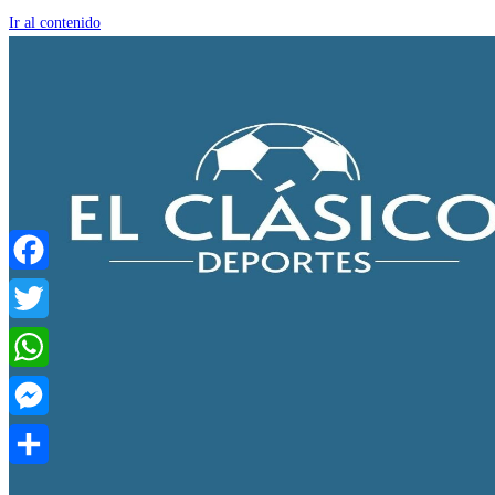
Ir al contenido
Facebook
Twitter
WhatsApp
Messenger
Compartir