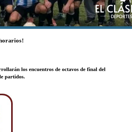
horarios!
ollarán los encuentros de octavos de final del
de partidos.