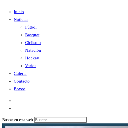
Inicio
Noticias
Fútbol
Basquet
Ciclismo
Natación
Hockey
Varios
Galería
Contacto
Boxeo
Buscar en esta web