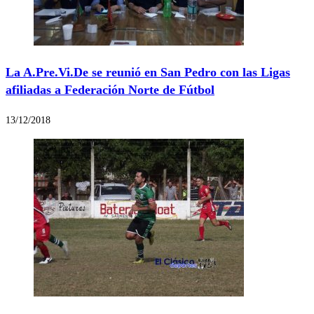
La A.Pre.Vi.De se reunió en San Pedro con las Ligas
afiliadas a Federación Norte de Fútbol
13/12/2018