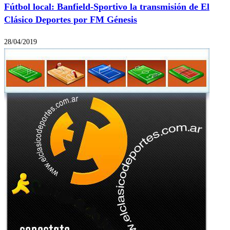
Fútbol local: Banfield-Sportivo la transmisión de El
Clásico Deportes por FM Génesis
28/04/2019