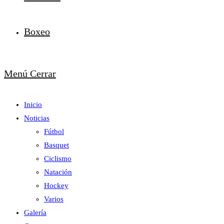
Boxeo
Menú
Cerrar
Inicio
Noticias
Fútbol
Basquet
Ciclismo
Natación
Hockey
Varios
Galería