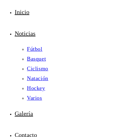
Inicio
Noticias
Fútbol
Basquet
Ciclismo
Natación
Hockey
Varios
Galería
Contacto