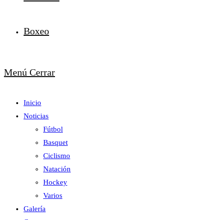
Boxeo
Menú
Cerrar
Inicio
Noticias
Fútbol
Basquet
Ciclismo
Natación
Hockey
Varios
Galería