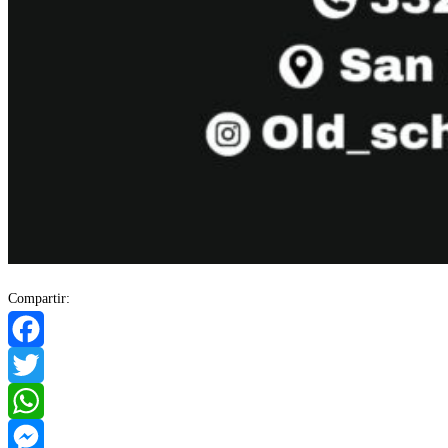
Compartir:
Facebook
Twitter
WhatsApp