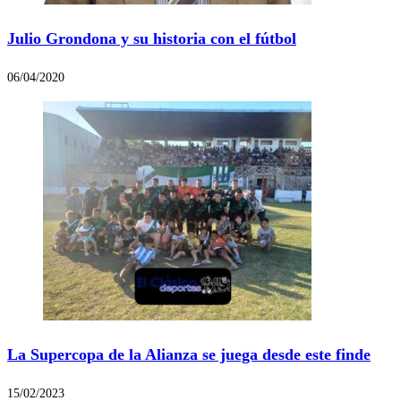
Julio Grondona y su historia con el fútbol
06/04/2020
La Supercopa de la Alianza se juega desde este finde
15/02/2023