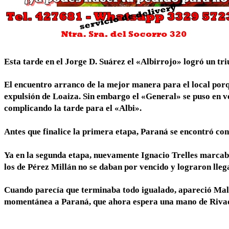
Esta tarde en el Jorge D. Suárez el «Albirrojo» logró un tr
El encuentro arranco de la mejor manera para el local porque
expulsión de Loaiza. Sin embargo el «General» se puso en 
complicando la tarde para el «Albi».
Antes que finalice la primera etapa, Paraná se encontró con
Ya en la segunda etapa, nuevamente Ignacio Trelles marcab
los de Pérez Millán no se daban por vencido y lograron llega
Cuando parecía que terminaba todo igualado, apareció Mallo
momentánea a Paraná, que ahora espera una mano de Riva