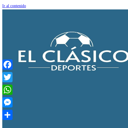
Ir al contenido
Facebook
Twitter
WhatsApp
Messenger
Compartir