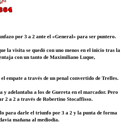
iunfazo por 3 a 2 ante el «General» para ser puntero.
 la visita se quedó con uno menos en el inicio tras la
ventaja con un tanto de Maximiliano Luque,
 el empate a través de un penal convertido de Trelles.
a y adelantaba a los de Guereta en el marcador. Pero
r 2 a 2 a través de Robertino Stocaffisso.
 para darle el triunfo por 3 a 2 y la punta de forma
davia mañana al mediodía.