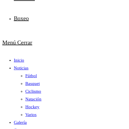
Boxeo
Menú
Cerrar
Inicio
Noticias
Fútbol
Basquet
Ciclismo
Natación
Hockey
Varios
Galería