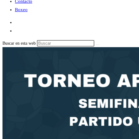
Contacto
Boxeo
Buscar en esta web