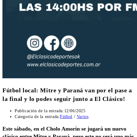
Fútbol local: Mitre y Paraná van por el pase a
la final y lo podes seguir junto a El Clásico!
Publicación de la entrada:
12/06/2025
Categoría de la entrada:
Fútbol
/
Varios
Este sábado, en el Cholo Amorín se jugará un nuevo
clásico entre Mitre y Paraná, pero este no será uno más