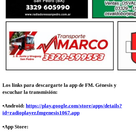
Los links para descargarte la app de FM. Génesis y
escuchar la transmisión:
•Android:
https://play.google.com/store/apps/details?
id=radioplayer.fmgenesis1067.app
•App Store: