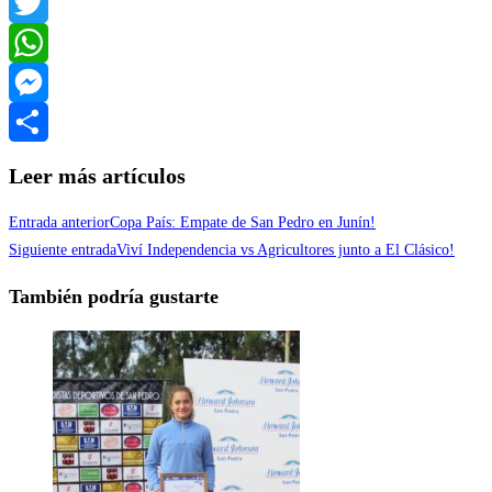
Facebook
Twitter
WhatsApp
Messenger
Compartir
Leer más artículos
Entrada anterior
Copa País: Empate de San Pedro en Junín!
Siguiente entrada
Viví Independencia vs Agricultores junto a El Clásico!
También podría gustarte