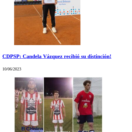
CDPSP: Candela Vázquez recibió su distinción!
10/06/2023