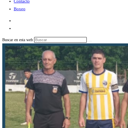
Contacto
Boxeo
Buscar en esta web