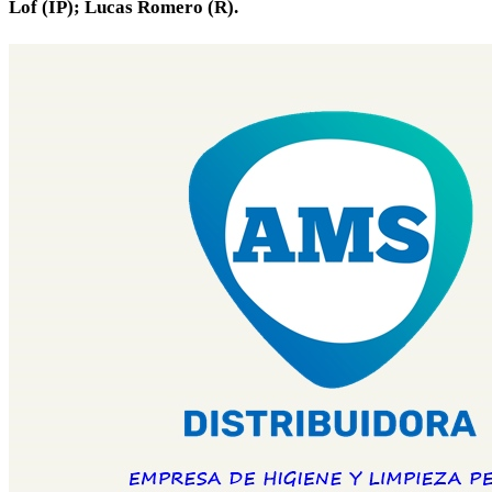
Lof (IP); Lucas Romero (R).