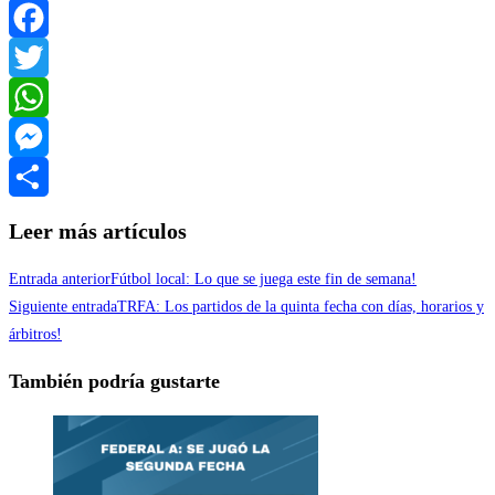
Facebook
Twitter
WhatsApp
Messenger
Compartir
Leer más artículos
Entrada anterior
Fútbol local: Lo que se juega este fin de semana!
Siguiente entrada
TRFA: Los partidos de la quinta fecha con días, horarios y
árbitros!
También podría gustarte