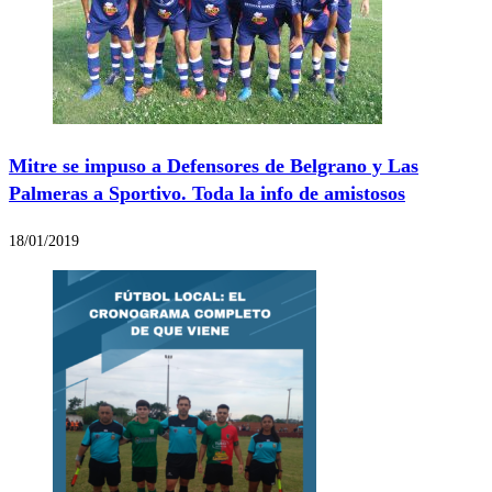
Mitre se impuso a Defensores de Belgrano y Las
Palmeras a Sportivo. Toda la info de amistosos
18/01/2019