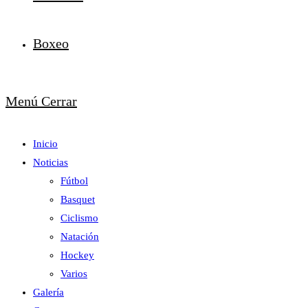
Boxeo
Menú
Cerrar
Inicio
Noticias
Fútbol
Basquet
Ciclismo
Natación
Hockey
Varios
Galería