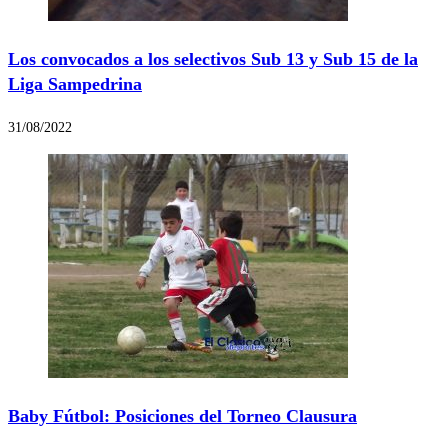
Los convocados a los selectivos Sub 13 y Sub 15 de la
Liga Sampedrina
31/08/2022
Baby Fútbol: Posiciones del Torneo Clausura