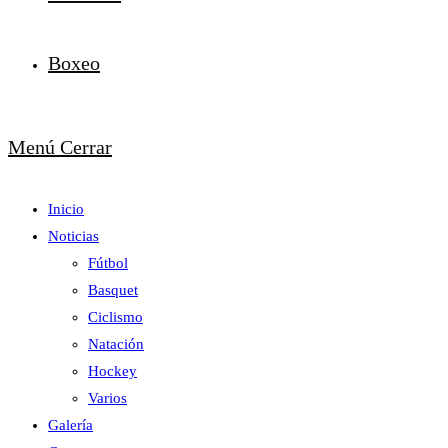
Boxeo
Menú
Cerrar
Inicio
Noticias
Fútbol
Basquet
Ciclismo
Natación
Hockey
Varios
Galería