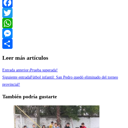
Facebook
Twitter
WhatsApp
Messenger
Compartir
Leer más artículos
Entrada anterior
¡Prueba superada!
Siguiente entrada
Fútbol infantil: San Pedro quedó eliminado del torneo
provincial!
También podría gustarte