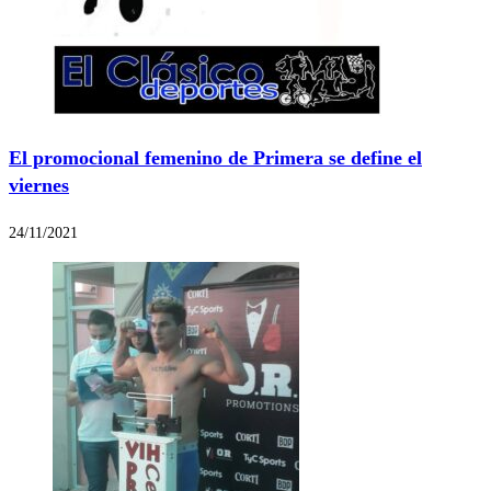
El promocional femenino de Primera se define el
viernes
24/11/2021