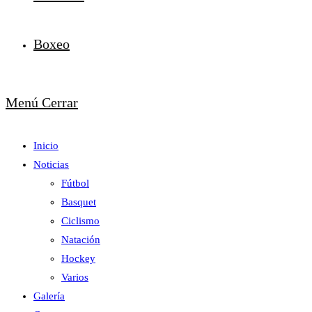
Boxeo
Menú
Cerrar
Inicio
Noticias
Fútbol
Basquet
Ciclismo
Natación
Hockey
Varios
Galería