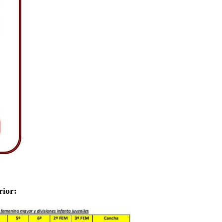
rior: