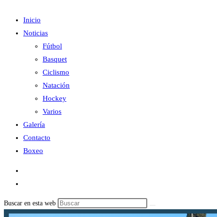
Inicio
Noticias
Fútbol
Basquet
Ciclismo
Natación
Hockey
Varios
Galería
Contacto
Boxeo
Buscar en esta web