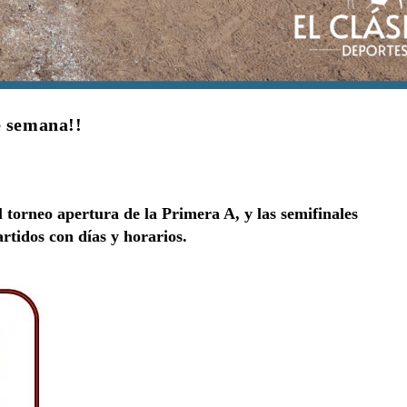
e semana!!
l torneo apertura de la Primera A, y las semifinales
artidos con días y horarios.