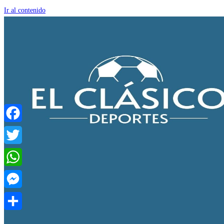
Ir al contenido
Facebook
Twitter
WhatsApp
Messenger
Compartir