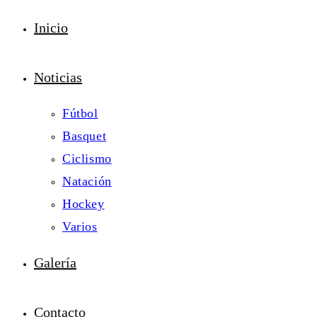
Inicio
Noticias
Fútbol
Basquet
Ciclismo
Natación
Hockey
Varios
Galería
Contacto