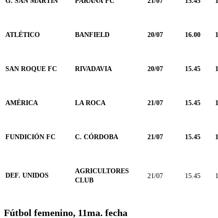
G. SAN MARTÍN
PARANÁ FC
21/07
15.45
ATLÉTICO
BANFIELD
20/07
16.00
SAN ROQUE FC
RIVADAVIA
20/07
15.45
AMÉRICA
LA ROCA
21/07
15.45
FUNDICIÓN FC
C. CÓRDOBA
21/07
15.45
AGRICULTORES
DEF. UNIDOS
21/07
15.45
CLUB
Fútbol femenino, 11ma. fecha