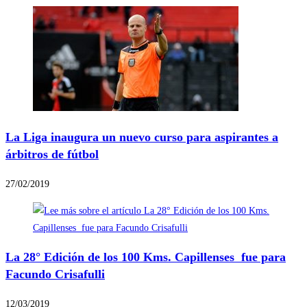
La Liga inaugura un nuevo curso para aspirantes a
árbitros de fútbol
27/02/2019
La 28° Edición de los 100 Kms. Capillenses fue para
Facundo Crisafulli
12/03/2019