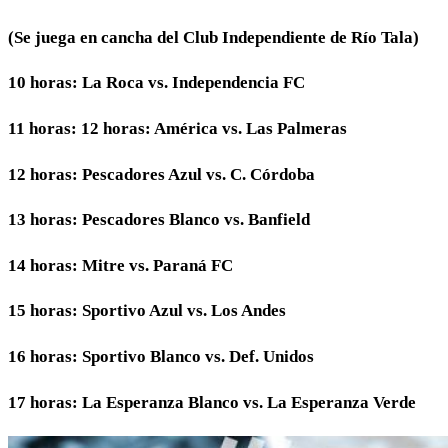
(Se juega en cancha del Club Independiente de Río Tala)
10 horas: La Roca vs. Independencia FC
11 horas: 12 horas: América vs. Las Palmeras
12 horas: Pescadores Azul vs. C. Córdoba
13 horas: Pescadores Blanco vs. Banfield
14 horas: Mitre vs. Paraná FC
15 horas: Sportivo Azul vs. Los Andes
16 horas: Sportivo Blanco vs. Def. Unidos
17 horas: La Esperanza
Blanco vs. La Esperanza Verde