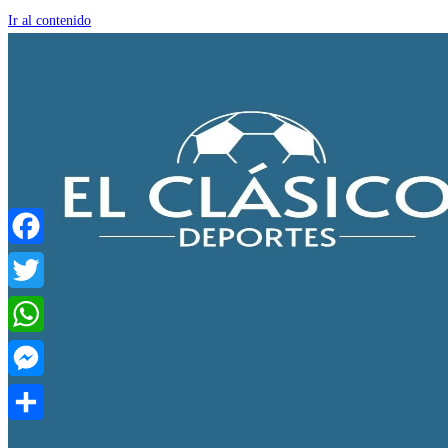
Ir al contenido
Facebook
Twitter
WhatsApp
Messenger
Compartir