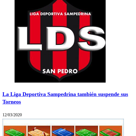
La Liga Deportiva Sampedrina también suspende sus
Torneos
12/03/2020