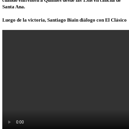
cuando enfrenten a Quilmes desde las 15hs en cancha de
Santa Ana.
Luego de la victoria, Santiago Biain diálogo con El Clásico