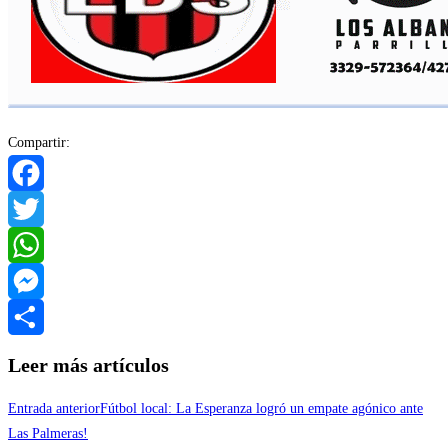
Compartir:
Facebook
Twitter
WhatsApp
Messenger
Compartir
Leer más artículos
Entrada anterior
Fútbol local: La Esperanza logró un empate agónico ante
Las Palmeras!