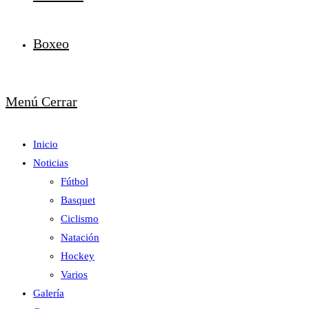
Boxeo
Menú
Cerrar
Inicio
Noticias
Fútbol
Basquet
Ciclismo
Natación
Hockey
Varios
Galería