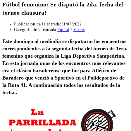
Fútbol femenino: Se disputó la 2da. fecha del
torneo clausura!
Publicación de la entrada:
31/07/2022
Categoría de la entrada:
Fútbol
/
Varios
Este domingo al mediodía se disputaron los encuentros
correspondientes a la segunda fecha del torneo de 1era.
femenino que organiza la Liga Deportiva Sampedrina.
En esta jornada unos de los encuentros más relevantes
era el clásico baraderense que fue para Atlético de
Baradero que venció a Sportivo en el Polideportivo de
la Ruta 41. A continuación todos los resultados de la
fecha..