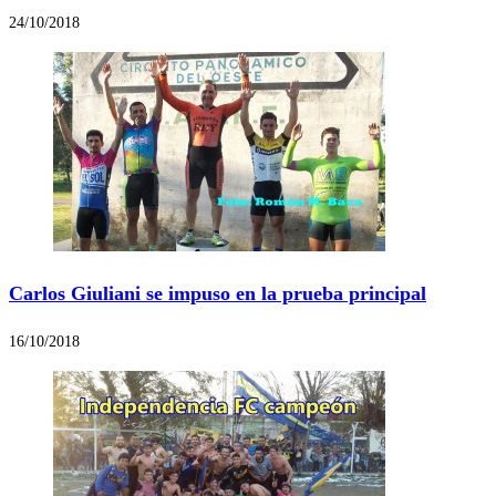
24/10/2018
Carlos Giuliani se impuso en la prueba principal
16/10/2018