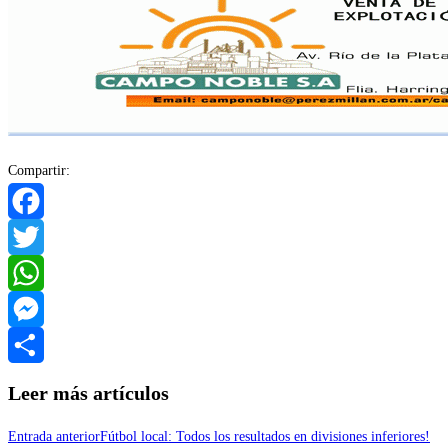
Compartir:
Facebook
Twitter
WhatsApp
Messenger
Compartir
Leer más artículos
Entrada anterior
Fútbol local: Todos los resultados en divisiones inferiores!