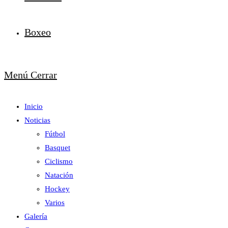
Boxeo
Menú
Cerrar
Inicio
Noticias
Fútbol
Basquet
Ciclismo
Natación
Hockey
Varios
Galería