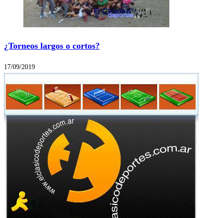
¿Torneos largos o cortos?
17/09/2019