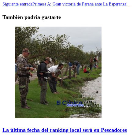
Siguiente entrada
Primera A: Gran victoria de Paraná ante La Esperanza!
También podría gustarte
La última fecha del ranking local será en Pescadores