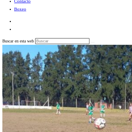
Contacto
Boxeo
Buscar en esta web