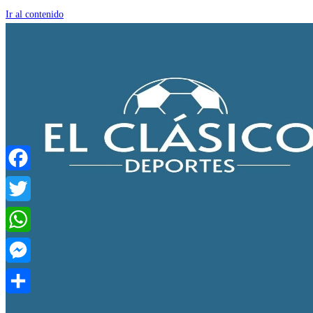
Ir al contenido
Facebook
Twitter
WhatsApp
Messenger
Compartir