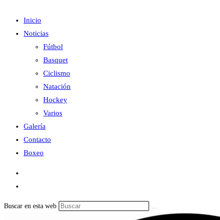
Inicio
Noticias
Fútbol
Basquet
Ciclismo
Natación
Hockey
Varios
Galería
Contacto
Boxeo
Buscar en esta web