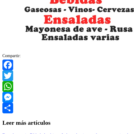
Compartir:
Facebook
Twitter
WhatsApp
Messenger
Compartir
Leer más artículos