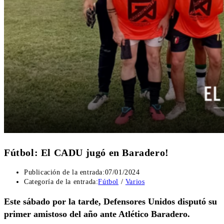
Fútbol: El CADU jugó en Baradero!
Publicación de la entrada:
07/01/2024
Categoría de la entrada:
Fútbol
/
Varios
Este sábado por la tarde, Defensores Unidos disputó su
primer amistoso del año ante Atlético Baradero.