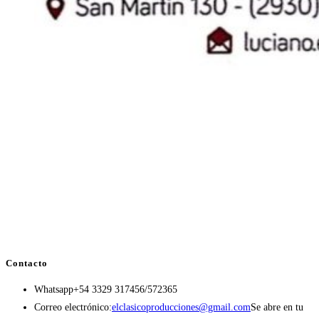
Contacto
Whatsapp
+54 3329 317456/572365
Correo electrónico:
elclasicoproducciones@gmail.com
Se abre en tu