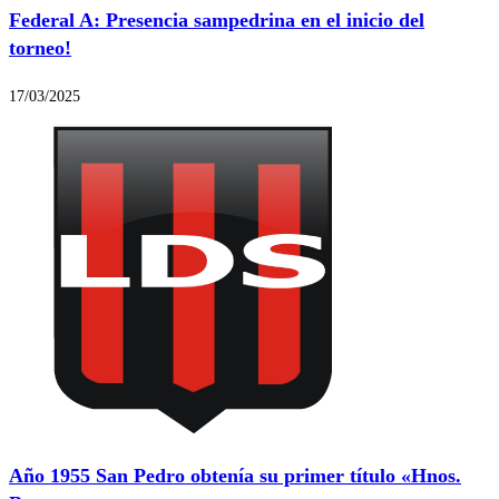
Federal A: Presencia sampedrina en el inicio del
torneo!
17/03/2025
Año 1955 San Pedro obtenía su primer título «Hnos.