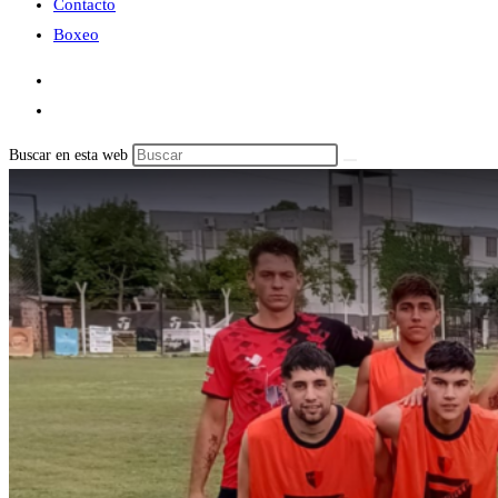
Contacto
Boxeo
Buscar en esta web