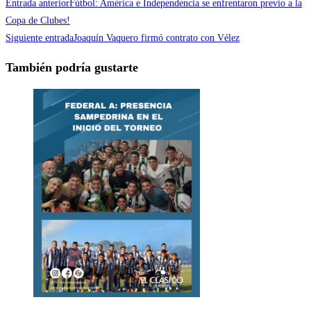
Entrada anterior
Fútbol: América e Independencia se enfrentaron previo a la
Copa de Clubes!
Siguiente entrada
Joaquín Vaquero firmó contrato con Vélez
También podría gustarte