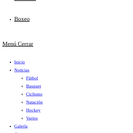
Boxeo
Menú
Cerrar
Inicio
Noticias
Fútbol
Basquet
Ciclismo
Natación
Hockey
Varios
Galería