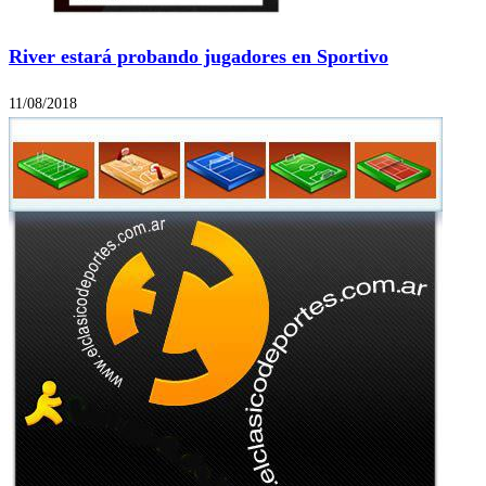
River estará probando jugadores en Sportivo
11/08/2018