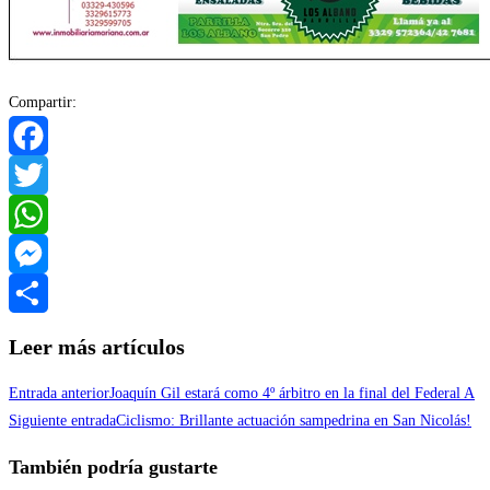
Compartir:
Facebook
Twitter
WhatsApp
Messenger
Compartir
Leer más artículos
Entrada anterior
Joaquín Gil estará como 4º árbitro en la final del Federal A
Siguiente entrada
Ciclismo: Brillante actuación sampedrina en San Nicolás!
También podría gustarte