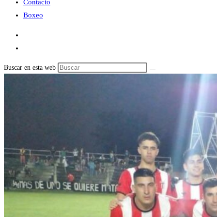
Contacto
Boxeo
Buscar en esta web