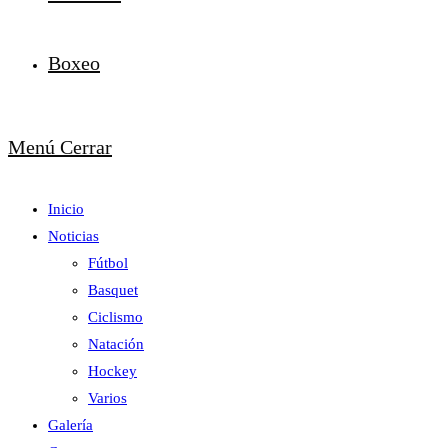
Boxeo
Menú
Cerrar
Inicio
Noticias
Fútbol
Basquet
Ciclismo
Natación
Hockey
Varios
Galería