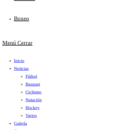
Boxeo
Menú
Cerrar
Inicio
Noticias
Fútbol
Basquet
Ciclismo
Natación
Hockey
Varios
Galería