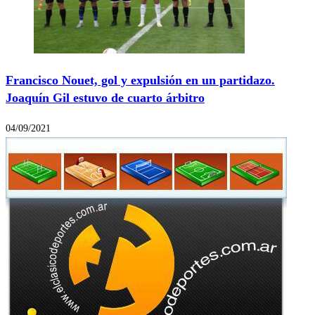
Francisco Nouet, gol y expulsión en un partidazo.
Joaquín Gil estuvo de cuarto árbitro
04/09/2021