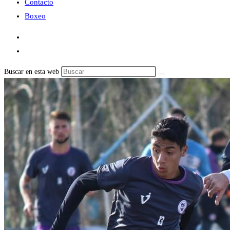
Contacto
Boxeo
Buscar en esta web