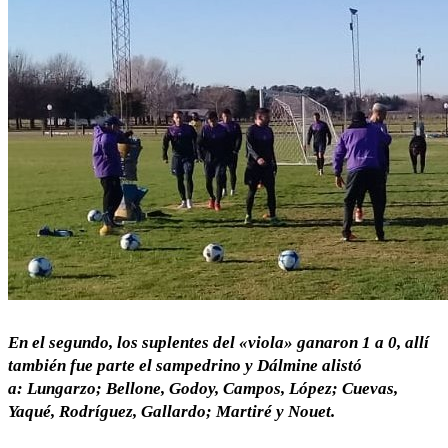
En el segundo, los suplentes del «viola» ganaron 1 a 0, allí
también fue parte el sampedrino y Dálmine alistó
a: Lungarzo; Bellone, Godoy, Campos, López; Cuevas,
Yaqué, Rodríguez, Gallardo; Martiré y Nouet.