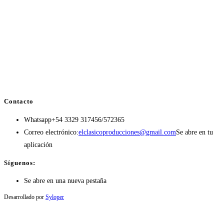
Contacto
Whatsapp
+54 3329 317456/572365
Correo electrónico:
elclasicoproducciones@gmail.com
Se abre en tu
aplicación
Síguenos:
Se abre en una nueva pestaña
Desarrollado por
Syloper