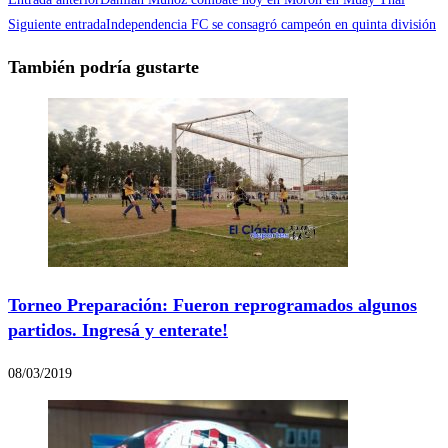
Siguiente entrada
Independencia FC se consagró campeón en quinta división
También podría gustarte
Torneo Preparación: Fueron reprogramados algunos
partidos. Ingresá y enterate!
08/03/2019