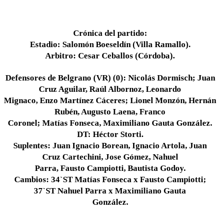
Crónica del partido:
Estadio: Salomón Boeseldín (Villa Ramallo).
Arbitro: Cesar Ceballos (Córdoba).
Defensores de Belgrano (VR) (0): Nicolás Dormisch; Juan
Cruz Aguilar, Raúl Albornoz, Leonardo
Mignaco, Enzo Martínez Cáceres; Lionel Monzón, Hernán
Rubén, Augusto Laena, Franco
Coronel; Matías Fonseca, Maximiliano Gauta González.
DT: Héctor Storti.
Suplentes: Juan Ignacio Borean, Ignacio Artola, Juan
Cruz Cartechini, Jose Gómez, Nahuel
Parra, Fausto Campiotti, Bautista Godoy.
Cambios: 34`ST Matías Fonseca x Fausto Campiotti;
37`ST Nahuel Parra x Maximiliano Gauta
González.