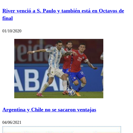
River venció a S. Paulo y también está en Octavos de
final
01/10/2020
Argentina y Chile no se sacaron ventajas
04/06/2021