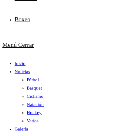
Boxeo
Menú
Cerrar
Inicio
Noticias
Fútbol
Basquet
Ciclismo
Natación
Hockey
Varios
Galería