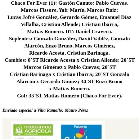
Chaco For Ever (1): Gastón Canuto; Pablo Cuevas,
Marcos Fissore, Yair Marín, Marcos Ruiz;
Lucas Jofré González, Gerardo Gómez, Emanuel Díaz
Villalba, Cristian Allende; Cristian Ibarra,
Matías Romero. DT: Daniel Cravero.
Suplentes: Gonzalo González, David Valdéz, Gonzalo
Alarcón, Enzo Bruno, Marcos Giménez,
Ricardo Acosta, Cristian Barinaga.
Cambios: 8`ST Ricardo Acosta x Cristian Allende; 20`ST
Marcos Giménez x Pablo Cuevas; 20`ST
Cristian Barinaga x Cristian Ibarra; 20`ST Gonzalo
Alarcón x Gerardo Gómez; 34`ST Enzo Bruno
x Matías Romero.
Gol: 33`ST Matías Romero (Chaco For Ever).
Enviado especial a Villa Ramallo: Mauro Pérez