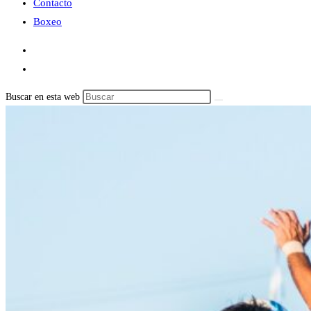
Contacto
Boxeo
Buscar en esta web