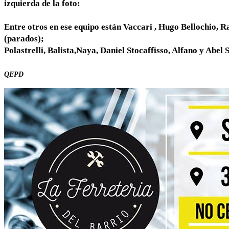
izquierda de la foto:
Entre otros en ese equipo están Vaccari , Hugo Bellochio, R
(parados);
Polastrelli, Balista,Naya, Daniel Stocaffisso, Alfano y Abel S
QEPD