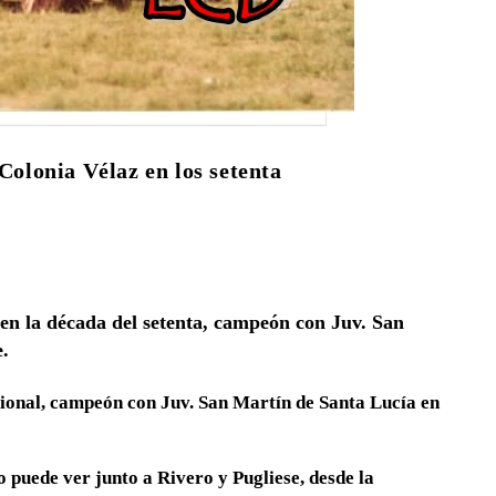
Colonia Vélaz en los setenta
n la década del setenta, campeón con Juv. San
de.
cional, campeón con Juv. San Martín de Santa Lucía en
o puede ver junto a Rivero y Pugliese, desde la