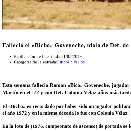
Falleció el «Bicho» Goyeneche, ídolo de Def. de 
Publicación de la entrada:
21/03/2019
Categoría de la entrada:
Fútbol
/
Varios
Esta semana falleció Ramón «Bico» Goyeneche, jugador e
Martín en el ’72 y con Def. Colonia Vélaz años más tar
El «Bicho» es recordado por haber sido un jugador polifun
el año 1972 y en la misma década lo fue con Colonia Vélaz.
En la foto de (1976, campeonato de ascenso) de portada se l