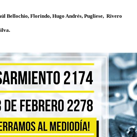
aúl Bellochio, Florindo, Hugo Andrés, Pugliese, Rivero
ilva.