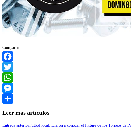
Compartir:
Facebook
Twitter
WhatsApp
Messenger
Compartir
Leer más artículos
Entrada anterior
Fútbol local: Dieron a conocer el fixture de los Torneos de