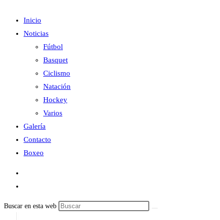
Inicio
Noticias
Fútbol
Basquet
Ciclismo
Natación
Hockey
Varios
Galería
Contacto
Boxeo
Buscar en esta web