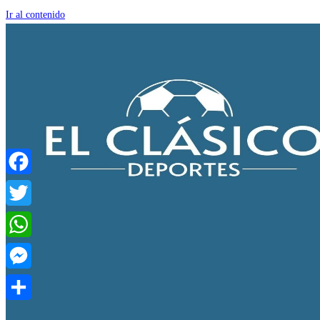
Ir al contenido
Facebook
Twitter
WhatsApp
Messenger
Compartir